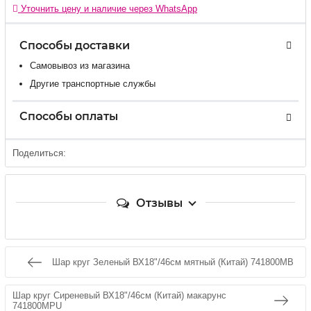
Уточнить цену и наличие через WhatsApp
Способы доставки
Самовывоз из магазина
Другие транспортные службы
Способы оплаты
Поделиться:
Отзывы
Шар круг Зеленый ВХ18"/46см мятный (Китай) 741800MB
Шар круг Сиреневый ВХ18"/46см (Китай) макарунс
741800MPU