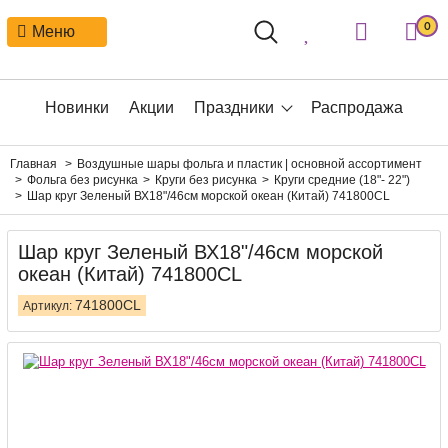
0
Меню
Новинки
Акции
Праздники
Распродажа
Главная
Воздушные шары фольга и пластик | основной ассортимент
Фольга без рисунка
Круги без рисунка
Круги средние (18"- 22")
Шар круг Зеленый ВХ18"/46см морской океан (Китай) 741800CL
Шар круг Зеленый ВХ18"/46см морской
океан (Китай) 741800CL
741800CL
Артикул: