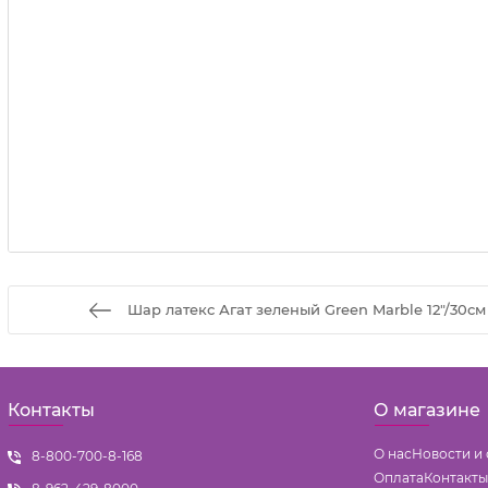
Шар латекс Агат зеленый Green Marble 12"/30см 
Контакты
О магазине
О нас
Новости и 
8-800-700-8-168
Оплата
Контакты