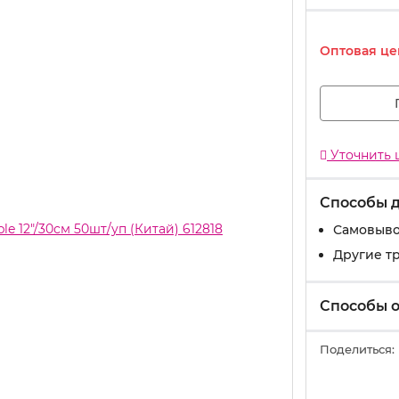
Оптовая це
Уточнить 
Способы 
Самовыво
Другие т
Способы 
Поделиться: