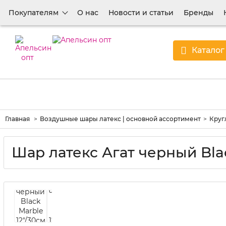
Покупателям
О нас
Новости и статьи
Бренды
Каталог
Главная
Воздушные шары латекс | основной ассортимент
Круг
Шар латекс Агат черный Blac