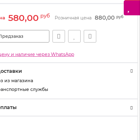
580,00
руб
880,00
руб
на
Розничная цена
Предзаказ
цену и наличие через WhatsApp
доставки
з из магазина
ранспортные службы
оплаты