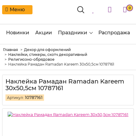
0
Меню
Новинки
Акции
Праздники
Распродажа
Главная
Декор для оформлений
Наклейки, стикеры, скотч декоративный
Религиозно-обрядовое
Наклейка Рамадан Ramadan Kareem 30х50,5см 10787161
Наклейка Рамадан Ramadan Kareem
30х50,5см 10787161
10787161
Артикул: