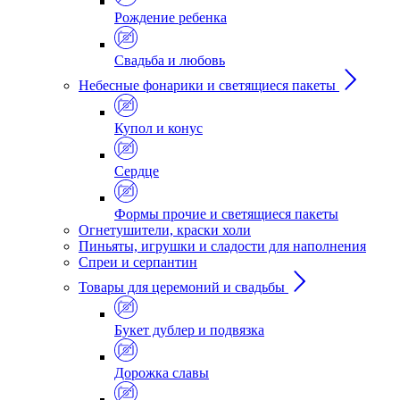
Рождение ребенка
Свадьба и любовь
Небесные фонарики и светящиеся пакеты
Купол и конус
Сердце
Формы прочие и светящиеся пакеты
Огнетушители, краски холи
Пиньяты, игрушки и сладости для наполнения
Спреи и серпантин
Товары для церемоний и свадьбы
Букет дублер и подвязка
Дорожка славы