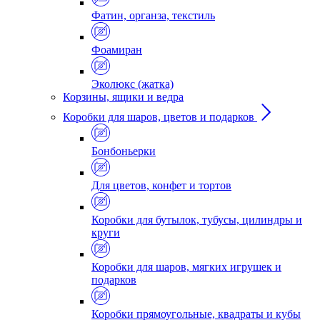
Фатин, органза, текстиль
Фоамиран
Эколюкс (жатка)
Корзины, ящики и ведра
Коробки для шаров, цветов и подарков
Бонбоньерки
Для цветов, конфет и тортов
Коробки для бутылок, тубусы, цилиндры и
круги
Коробки для шаров, мягких игрушек и
подарков
Коробки прямоугольные, квадраты и кубы