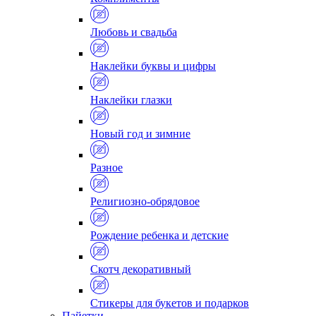
Любовь и свадьба
Наклейки буквы и цифры
Наклейки глазки
Новый год и зимние
Разное
Религиозно-обрядовое
Рождение ребенка и детские
Скотч декоративный
Стикеры для букетов и подарков
Пайетки