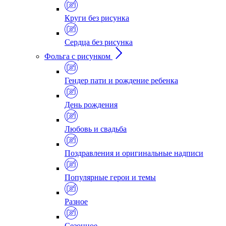
Круги без рисунка
Сердца без рисунка
Фольга с рисунком
Гендер пати и рождение ребенка
День рождения
Любовь и свадьба
Поздравления и оригинальные надписи
Популярные герои и темы
Разное
Сезонное