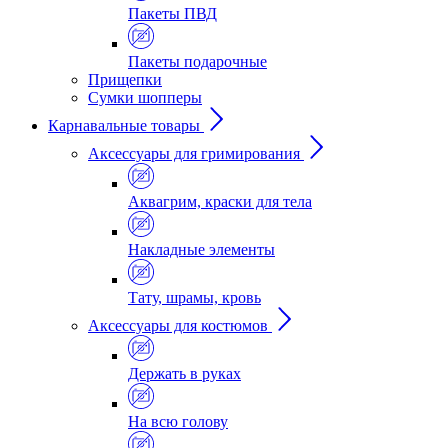
Пакеты ПВД
Пакеты подарочные
Прищепки
Сумки шопперы
Карнавальные товары
Аксессуары для гримирования
Аквагрим, краски для тела
Накладные элементы
Тату, шрамы, кровь
Аксессуары для костюмов
Держать в руках
На всю голову