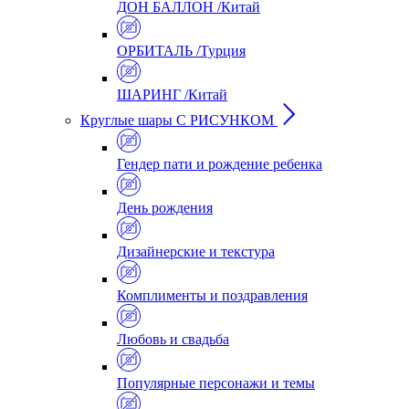
ДОН БАЛЛОН /Китай
ОРБИТАЛЬ /Турция
ШАРИНГ /Китай
Круглые шары С РИСУНКОМ
Гендер пати и рождение ребенка
День рождения
Дизайнерские и текстура
Комплименты и поздравления
Любовь и свадьба
Популярные персонажи и темы