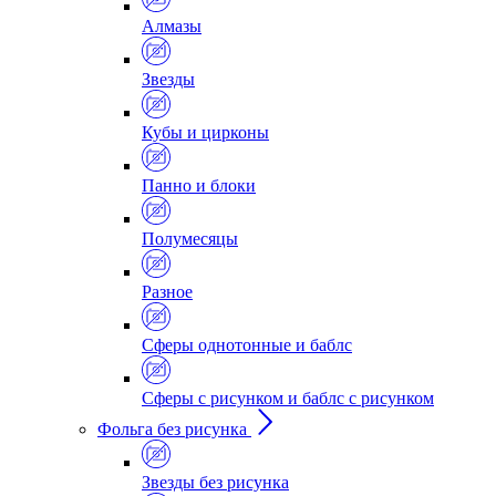
Алмазы
Звезды
Кубы и цирконы
Панно и блоки
Полумесяцы
Разное
Сферы однотонные и баблс
Сферы с рисунком и баблс с рисунком
Фольга без рисунка
Звезды без рисунка