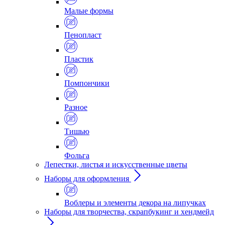
Малые формы
Пенопласт
Пластик
Помпончики
Разное
Тишью
Фольга
Лепестки, листья и искусственные цветы
Наборы для оформления
Воблеры и элементы декора на липучках
Наборы для творчества, скрапбукинг и хендмейд