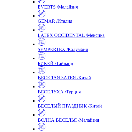
EVERTS /Малайзия
GEMAR /Италия
LATEX OCCIDENTAL /Мексика
SEMPERTEX /Колумбия
БИКЕЙ /Тайланд
ВЕСЕЛАЯ ЗАТЕЯ /Китай
ВЕСЕЛУХА /Турция
ВЕСЕЛЫЙ ПРАЗДНИК /Китай
ВОЛНА ВЕСЕЛЬЯ /Малайзия