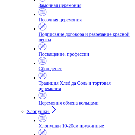
Замочная церемония
Песочная церемония
Подписание договора и разрезание красной
ленты
Посвящение, профессии
Сбор денег
Традиция Хлеб да Соль и тортовая
церемония
Церемония обмена кольцами
Хлопушки
Хлопушки 10-20см пружинные