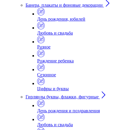
Банера, плакаты и фоновые декорации
День рождения, юбилей
Любовь и свадьба
Разное
Рождение ребенка
Сезонное
Цифры и буквы
Гирлянды буквы, флажки, фигурные
День рождения и поздравления
Любовь и свадьба