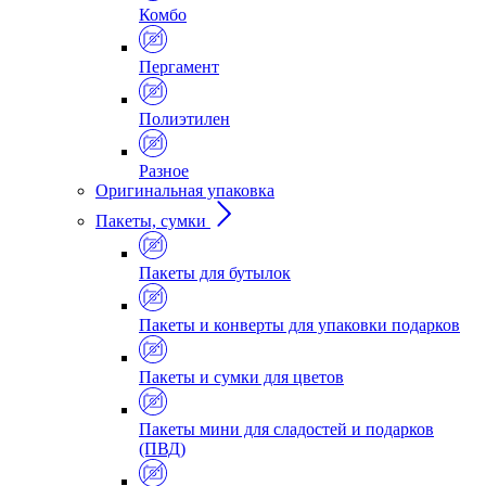
Комбо
Пергамент
Полиэтилен
Разное
Оригинальная упаковка
Пакеты, сумки
Пакеты для бутылок
Пакеты и конверты для упаковки подарков
Пакеты и сумки для цветов
Пакеты мини для сладостей и подарков
(ПВД)