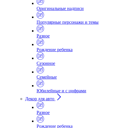
Оригинальные надписи
Популярные персонажи и темы
Разное
Рождение ребенка
Сезонное
Семейные
Юбилейные и с цифрами
Декор для авто
Разное
Рождение ребенка