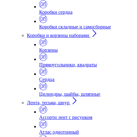
Коробки сердца
Коробки складные и самосборные
Коробки и корзины наборами
Корзины
Прямоугольники, квадраты
Сердца
Цилиндры, шайбы, шляпные
Лента, тесьма, шнур
Ассорти лент с рисунком
Атлас однотонный