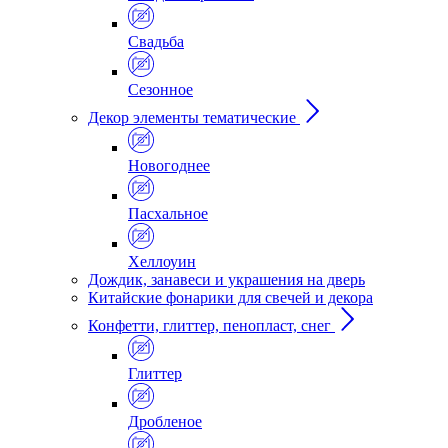
Свадьба
Сезонное
Декор элементы тематические
Новогоднее
Пасхальное
Хеллоуин
Дождик, занавеси и украшения на дверь
Китайские фонарики для свечей и декора
Конфетти, глиттер, пенопласт, снег
Глиттер
Дробленое