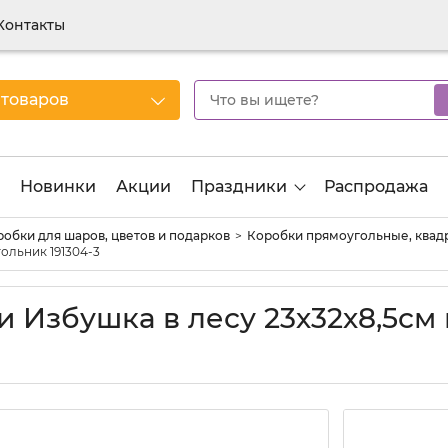
Контакты
 товаров
Новинки
Акции
Праздники
Распродажа
обки для шаров, цветов и подарков
Коробки прямоугольные, квад
ольник 191304-3
и Избушка в лесу 23х32х8,5см