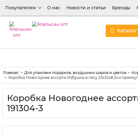
Покупателям
О нас
Новости и статьи
Бренды
Каталог
Главная
Для упаковки подарков, воздушных шаров и цветов
Кор
Коробка Новогоднее ассорти Избушка в лесу 23х32х8,5см прямоуг
Коробка Новогоднее ассорт
191304-3