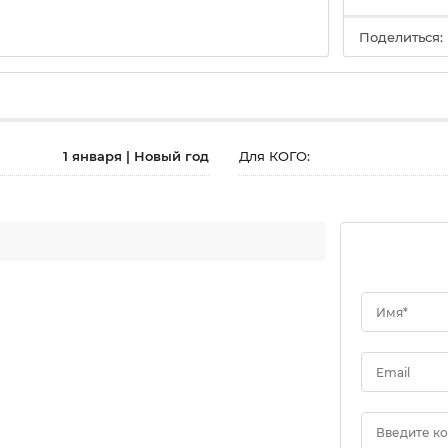
Поделиться:
1 января | Новый год
Для КОГО:
Имя*
Email
Введите к