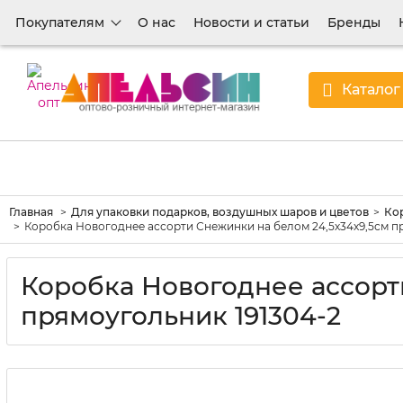
Покупателям
О нас
Новости и статьи
Бренды
Каталог
Главная
Для упаковки подарков, воздушных шаров и цветов
Кор
Коробка Новогоднее ассорти Снежинки на белом 24,5х34х9,5см п
Коробка Новогоднее ассорт
прямоугольник 191304-2