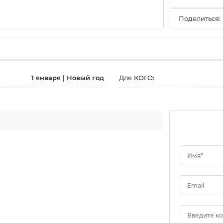
Поделиться:
1 января | Новый год
Для КОГО:
Имя*
Email
Введите к