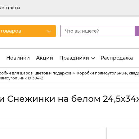
Контакты
 товаров
Новинки
Акции
Праздники
Распродажа
обки для шаров, цветов и подарков
Коробки прямоугольные, квад
рямоугольник 191304-2
и Снежинки на белом 24,5х34