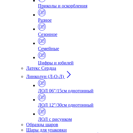
Приколы и оскорбления
Разное
Сезонное
Семейные
Цифры и юбилей
Латекс Сердца
Линколун (Л-О-Л)
ЛОЛ 06"/15см однотонный
ЛОЛ 12"/30см однотонный
ЛОЛ с рисунком
Образцы шаров
Шары для упаковки