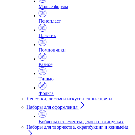
Малые формы
Пенопласт
Пластик
Помпончики
Разное
Тишью
Фольга
Лепестки, листья и искусственные цветы
Наборы для оформления
Воблеры и элементы декора на липучках
Наборы для творчества, скрапбукинг и хендмейд