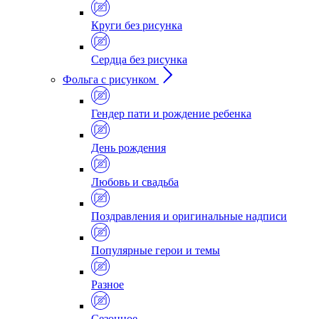
Круги без рисунка
Сердца без рисунка
Фольга с рисунком
Гендер пати и рождение ребенка
День рождения
Любовь и свадьба
Поздравления и оригинальные надписи
Популярные герои и темы
Разное
Сезонное