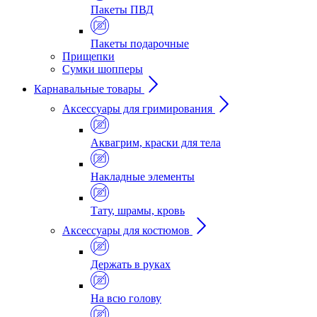
Пакеты ПВД
Пакеты подарочные
Прищепки
Сумки шопперы
Карнавальные товары
Аксессуары для гримирования
Аквагрим, краски для тела
Накладные элементы
Тату, шрамы, кровь
Аксессуары для костюмов
Держать в руках
На всю голову