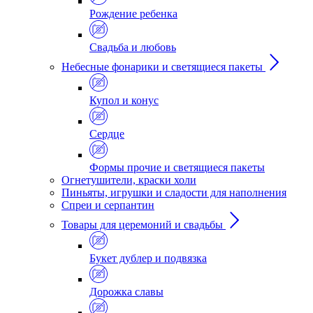
Рождение ребенка
Свадьба и любовь
Небесные фонарики и светящиеся пакеты
Купол и конус
Сердце
Формы прочие и светящиеся пакеты
Огнетушители, краски холи
Пиньяты, игрушки и сладости для наполнения
Спреи и серпантин
Товары для церемоний и свадьбы
Букет дублер и подвязка
Дорожка славы