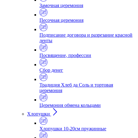
Замочная церемония
Песочная церемония
Подписание договора и разрезание красной
ленты
Посвящение, профессии
Сбор денег
Традиция Хлеб да Соль и тортовая
церемония
Церемония обмена кольцами
Хлопушки
Хлопушки 10-20см пружинные