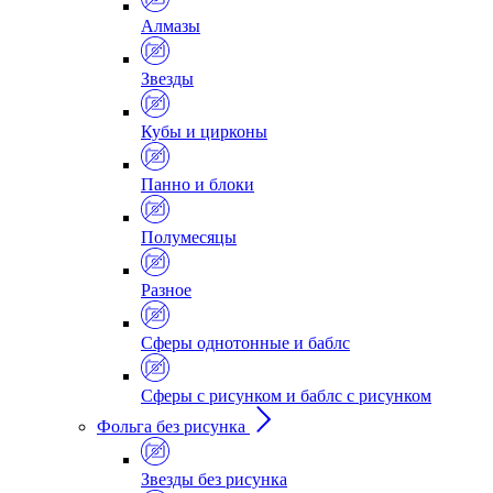
Алмазы
Звезды
Кубы и цирконы
Панно и блоки
Полумесяцы
Разное
Сферы однотонные и баблс
Сферы с рисунком и баблс с рисунком
Фольга без рисунка
Звезды без рисунка