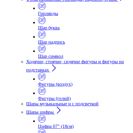
Гирлянды
Шар буква
Шар надпись
Шар символ
Ходячие, стоячие, сидячие фигуры и фигуры на
подставках
Фигуры (воздух)
Фигуры (гелий)
Шары музыкальные и с подсветкой
Шары цифры
Цифра 07" (18см)