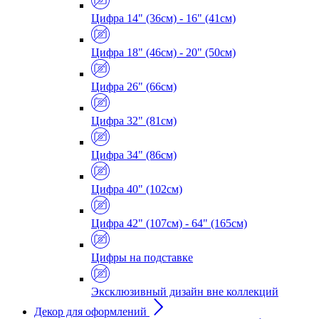
Цифра 14" (36см) - 16" (41см)
Цифра 18" (46см) - 20" (50см)
Цифра 26" (66см)
Цифра 32" (81см)
Цифра 34" (86см)
Цифра 40" (102см)
Цифра 42" (107см) - 64" (165см)
Цифры на подставке
Эксклюзивный дизайн вне коллекций
Декор для оформлений