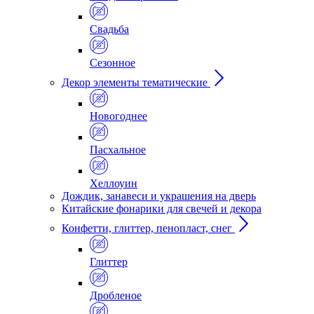
Свадьба
Сезонное
Декор элементы тематические
Новогоднее
Пасхальное
Хеллоуин
Дождик, занавеси и украшения на дверь
Китайские фонарики для свечей и декора
Конфетти, глиттер, пенопласт, снег
Глиттер
Дробленое