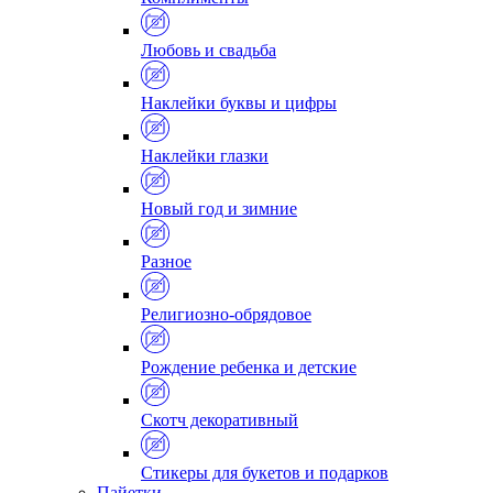
Любовь и свадьба
Наклейки буквы и цифры
Наклейки глазки
Новый год и зимние
Разное
Религиозно-обрядовое
Рождение ребенка и детские
Скотч декоративный
Стикеры для букетов и подарков
Пайетки