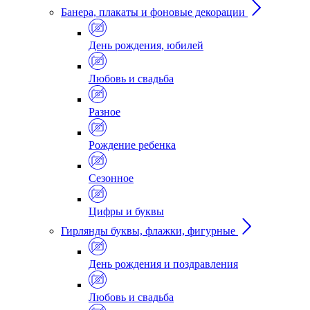
Банера, плакаты и фоновые декорации
День рождения, юбилей
Любовь и свадьба
Разное
Рождение ребенка
Сезонное
Цифры и буквы
Гирлянды буквы, флажки, фигурные
День рождения и поздравления
Любовь и свадьба