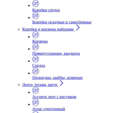
Коробки сердца
Коробки складные и самосборные
Коробки и корзины наборами
Корзины
Прямоугольники, квадраты
Сердца
Цилиндры, шайбы, шляпные
Лента, тесьма, шнур
Ассорти лент с рисунком
Атлас однотонный