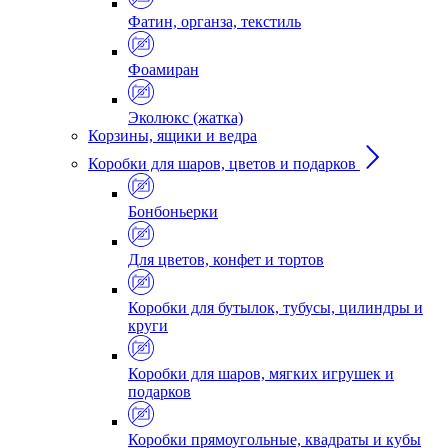
Фатин, органза, текстиль
Фоамиран
Эколюкс (жатка)
Корзины, ящики и ведра
Коробки для шаров, цветов и подарков
Бонбоньерки
Для цветов, конфет и тортов
Коробки для бутылок, тубусы, цилиндры и
круги
Коробки для шаров, мягких игрушек и
подарков
Коробки прямоугольные, квадраты и кубы