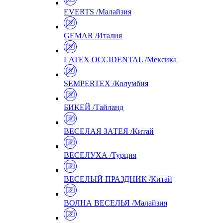
EVERTS /Малайзия
GEMAR /Италия
LATEX OCCIDENTAL /Мексика
SEMPERTEX /Колумбия
БИКЕЙ /Тайланд
ВЕСЕЛАЯ ЗАТЕЯ /Китай
ВЕСЕЛУХА /Турция
ВЕСЕЛЫЙ ПРАЗДНИК /Китай
ВОЛНА ВЕСЕЛЬЯ /Малайзия