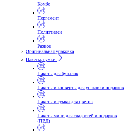
Комбо
Пергамент
Полиэтилен
Разное
Оригинальная упаковка
Пакеты, сумки
Пакеты для бутылок
Пакеты и конверты для упаковки подарков
Пакеты и сумки для цветов
Пакеты мини для сладостей и подарков
(ПВД)