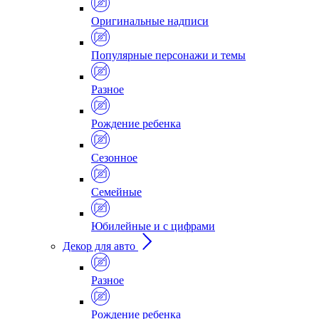
Оригинальные надписи
Популярные персонажи и темы
Разное
Рождение ребенка
Сезонное
Семейные
Юбилейные и с цифрами
Декор для авто
Разное
Рождение ребенка