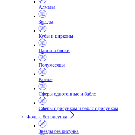
Алмазы
Звезды
Кубы и цирконы
Панно и блоки
Полумесяцы
Разное
Сферы однотонные и баблс
Сферы с рисунком и баблс с рисунком
Фольга без рисунка
Звезды без рисунка