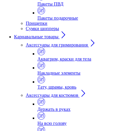
Пакеты ПВД
Пакеты подарочные
Прищепки
Сумки шопперы
Карнавальные товары
Аксессуары для гримирования
Аквагрим, краски для тела
Накладные элементы
Тату, шрамы, кровь
Аксессуары для костюмов
Держать в руках
На всю голову