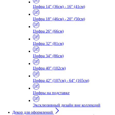
Цифра 14" (36см) - 16" (41см)
Цифра 18" (46см) - 20" (50см)
Цифра 26" (66см)
Цифра 32" (81см)
Цифра 34" (86см)
Цифра 40" (102см)
Цифра 42" (107см) - 64" (165см)
Цифры на подставке
Эксклюзивный дизайн вне коллекций
Декор для оформлений