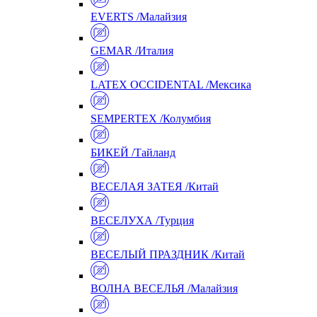
EVERTS /Малайзия
GEMAR /Италия
LATEX OCCIDENTAL /Мексика
SEMPERTEX /Колумбия
БИКЕЙ /Тайланд
ВЕСЕЛАЯ ЗАТЕЯ /Китай
ВЕСЕЛУХА /Турция
ВЕСЕЛЫЙ ПРАЗДНИК /Китай
ВОЛНА ВЕСЕЛЬЯ /Малайзия