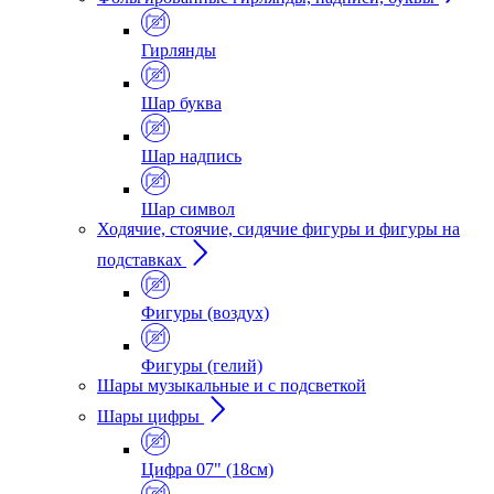
Гирлянды
Шар буква
Шар надпись
Шар символ
Ходячие, стоячие, сидячие фигуры и фигуры на
подставках
Фигуры (воздух)
Фигуры (гелий)
Шары музыкальные и с подсветкой
Шары цифры
Цифра 07" (18см)