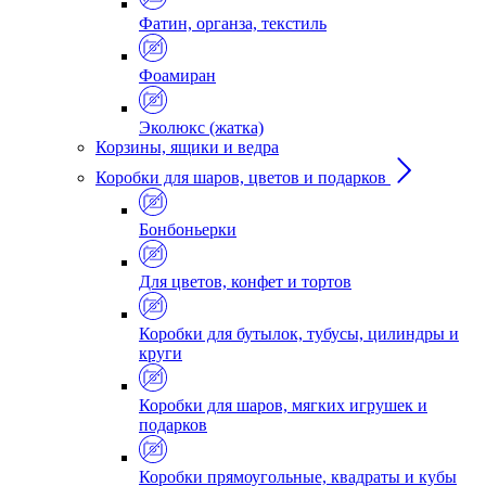
Фатин, органза, текстиль
Фоамиран
Эколюкс (жатка)
Корзины, ящики и ведра
Коробки для шаров, цветов и подарков
Бонбоньерки
Для цветов, конфет и тортов
Коробки для бутылок, тубусы, цилиндры и
круги
Коробки для шаров, мягких игрушек и
подарков
Коробки прямоугольные, квадраты и кубы