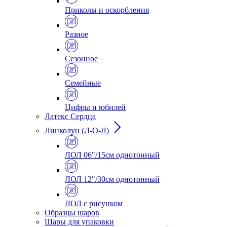
Приколы и оскорбления
Разное
Сезонное
Семейные
Цифры и юбилей
Латекс Сердца
Линколун (Л-О-Л)
ЛОЛ 06"/15см однотонный
ЛОЛ 12"/30см однотонный
ЛОЛ с рисунком
Образцы шаров
Шары для упаковки