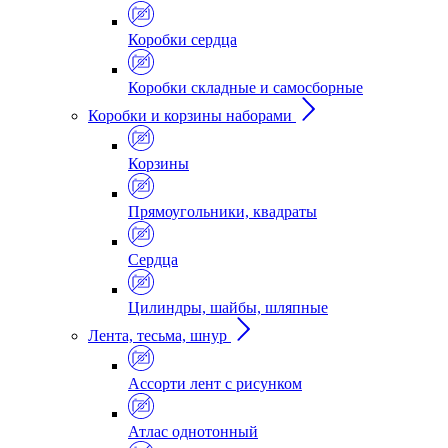
Коробки сердца
Коробки складные и самосборные
Коробки и корзины наборами
Корзины
Прямоугольники, квадраты
Сердца
Цилиндры, шайбы, шляпные
Лента, тесьма, шнур
Ассорти лент с рисунком
Атлас однотонный