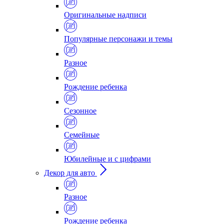
Оригинальные надписи
Популярные персонажи и темы
Разное
Рождение ребенка
Сезонное
Семейные
Юбилейные и с цифрами
Декор для авто
Разное
Рождение ребенка