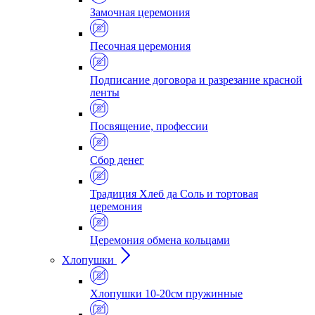
Замочная церемония
Песочная церемония
Подписание договора и разрезание красной
ленты
Посвящение, профессии
Сбор денег
Традиция Хлеб да Соль и тортовая
церемония
Церемония обмена кольцами
Хлопушки
Хлопушки 10-20см пружинные