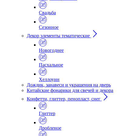
Свадьба
Сезонное
Декор элементы тематические
Новогоднее
Пасхальное
Хеллоуин
Дождик, занавеси и украшения на дверь
Китайские фонарики для свечей и декора
Конфетти, глиттер, пенопласт, снег
Глиттер
Дробленое