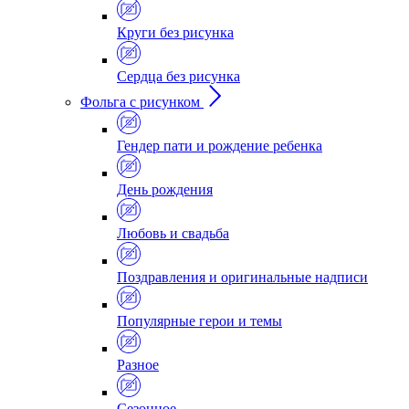
Круги без рисунка
Сердца без рисунка
Фольга с рисунком
Гендер пати и рождение ребенка
День рождения
Любовь и свадьба
Поздравления и оригинальные надписи
Популярные герои и темы
Разное
Сезонное