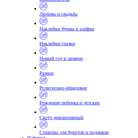
Любовь и свадьба
Наклейки буквы и цифры
Наклейки глазки
Новый год и зимние
Разное
Религиозно-обрядовое
Рождение ребенка и детские
Скотч декоративный
Стикеры для букетов и подарков
Пайетки