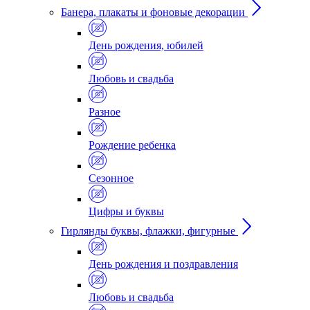
Банера, плакаты и фоновые декорации
День рождения, юбилей
Любовь и свадьба
Разное
Рождение ребенка
Сезонное
Цифры и буквы
Гирлянды буквы, флажки, фигурные
День рождения и поздравления
Любовь и свадьба