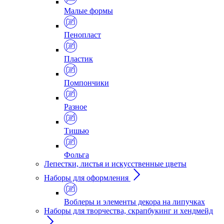
Малые формы
Пенопласт
Пластик
Помпончики
Разное
Тишью
Фольга
Лепестки, листья и искусственные цветы
Наборы для оформления
Воблеры и элементы декора на липучках
Наборы для творчества, скрапбукинг и хендмейд