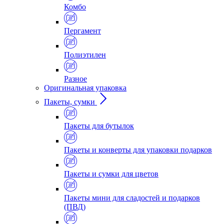
Комбо
Пергамент
Полиэтилен
Разное
Оригинальная упаковка
Пакеты, сумки
Пакеты для бутылок
Пакеты и конверты для упаковки подарков
Пакеты и сумки для цветов
Пакеты мини для сладостей и подарков
(ПВД)