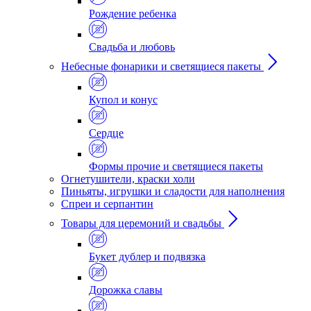
Рождение ребенка
Свадьба и любовь
Небесные фонарики и светящиеся пакеты
Купол и конус
Сердце
Формы прочие и светящиеся пакеты
Огнетушители, краски холи
Пиньяты, игрушки и сладости для наполнения
Спреи и серпантин
Товары для церемоний и свадьбы
Букет дублер и подвязка
Дорожка славы