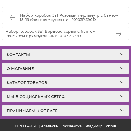
Набор коробок 3в1 Розовый перламутр с бантом
15х19х9см прямоугольник 10103P.390D
Набор коробок 3в1 Бордово-серый с бантом
19х29х8см прямоугольник 10103P.319D
КОНТАКТЫ
О МАГАЗИНЕ
КАТАЛОГ ТОВАРОВ
МЫ В СОЦИАЛЬНЫХ СЕТЯХ:
ПРИНИМАЕМ К ОПЛАТЕ
© 2006–2026
|
Апельсин | Разработка:
Владимир Попков