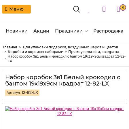
0
Меню
Новинки
Акции
Праздники
Распродажа
Главная
Для упаковки подарков, воздушных шаров и цветов
Коробки и корзины наборами
Прямоугольники, квадраты
Набор коробок 3в1 Белый крокодил с бантом 19х19х9см квадрат 12-82-
LX
Набор коробок 3в1 Белый крокодил с
бантом 19х19х9см квадрат 12-82-LX
12-82-LX
Артикул: