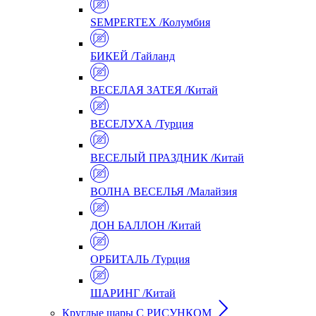
SEMPERTEX /Колумбия
БИКЕЙ /Тайланд
ВЕСЕЛАЯ ЗАТЕЯ /Китай
ВЕСЕЛУХА /Турция
ВЕСЕЛЫЙ ПРАЗДНИК /Китай
ВОЛНА ВЕСЕЛЬЯ /Малайзия
ДОН БАЛЛОН /Китай
ОРБИТАЛЬ /Турция
ШАРИНГ /Китай
Круглые шары С РИСУНКОМ