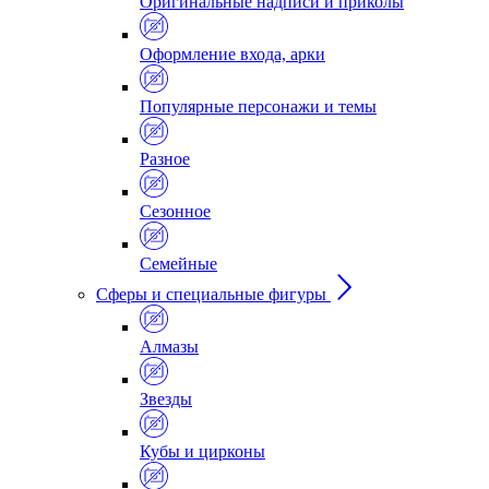
Оригинальные надписи и приколы
Оформление входа, арки
Популярные персонажи и темы
Разное
Сезонное
Семейные
Сферы и специальные фигуры
Алмазы
Звезды
Кубы и цирконы