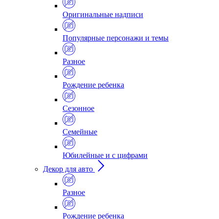
Оригинальные надписи
Популярные персонажи и темы
Разное
Рождение ребенка
Сезонное
Семейные
Юбилейные и с цифрами
Декор для авто
Разное
Рождение ребенка