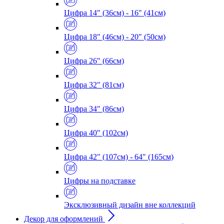
Цифра 14" (36см) - 16" (41см)
Цифра 18" (46см) - 20" (50см)
Цифра 26" (66см)
Цифра 32" (81см)
Цифра 34" (86см)
Цифра 40" (102см)
Цифра 42" (107см) - 64" (165см)
Цифры на подставке
Эксклюзивный дизайн вне коллекций
Декор для оформлений