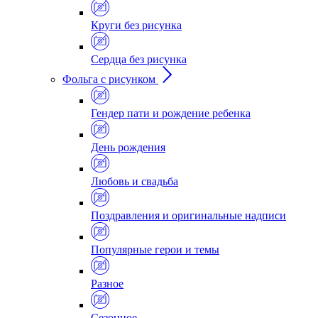
Круги без рисунка
Сердца без рисунка
Фольга с рисунком
Гендер пати и рождение ребенка
День рождения
Любовь и свадьба
Поздравления и оригинальные надписи
Популярные герои и темы
Разное
Сезонное