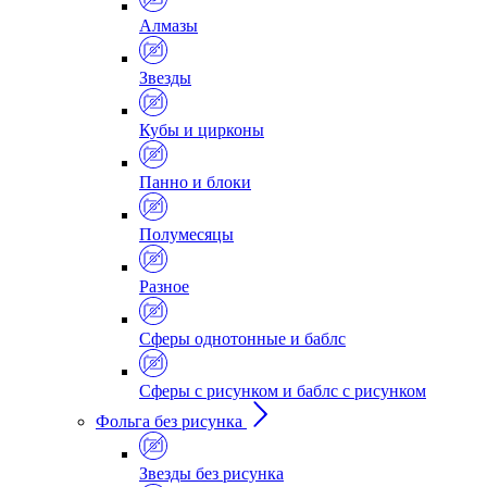
Алмазы
Звезды
Кубы и цирконы
Панно и блоки
Полумесяцы
Разное
Сферы однотонные и баблс
Сферы с рисунком и баблс с рисунком
Фольга без рисунка
Звезды без рисунка