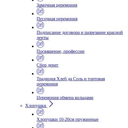
Замочная церемония
Песочная церемония
Подписание договора и разрезание красной
ленты
Посвящение, профессии
Сбор денег
Традиция Хлеб да Соль и тортовая
церемония
Церемония обмена кольцами
Хлопушки
Хлопушки 10-20см пружинные