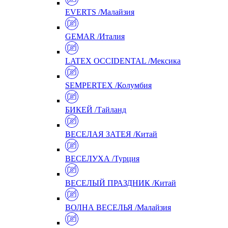
EVERTS /Малайзия
GEMAR /Италия
LATEX OCCIDENTAL /Мексика
SEMPERTEX /Колумбия
БИКЕЙ /Тайланд
ВЕСЕЛАЯ ЗАТЕЯ /Китай
ВЕСЕЛУХА /Турция
ВЕСЕЛЫЙ ПРАЗДНИК /Китай
ВОЛНА ВЕСЕЛЬЯ /Малайзия