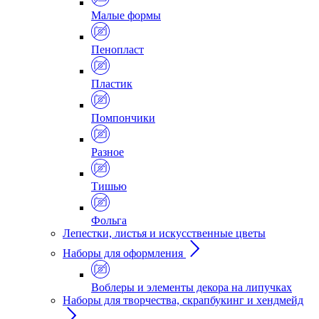
Малые формы
Пенопласт
Пластик
Помпончики
Разное
Тишью
Фольга
Лепестки, листья и искусственные цветы
Наборы для оформления
Воблеры и элементы декора на липучках
Наборы для творчества, скрапбукинг и хендмейд