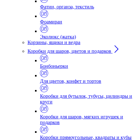
Фатин, органза, текстиль
Фоамиран
Эколюкс (жатка)
Корзины, ящики и ведра
Коробки для шаров, цветов и подарков
Бонбоньерки
Для цветов, конфет и тортов
Коробки для бутылок, тубусы, цилиндры и
круги
Коробки для шаров, мягких игрушек и
подарков
Коробки прямоугольные, квадраты и кубы