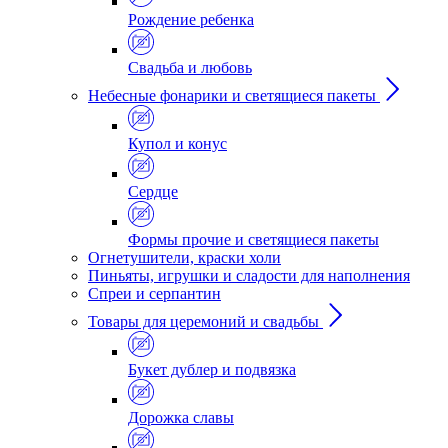
Рождение ребенка
Свадьба и любовь
Небесные фонарики и светящиеся пакеты
Купол и конус
Сердце
Формы прочие и светящиеся пакеты
Огнетушители, краски холи
Пиньяты, игрушки и сладости для наполнения
Спреи и серпантин
Товары для церемоний и свадьбы
Букет дублер и подвязка
Дорожка славы