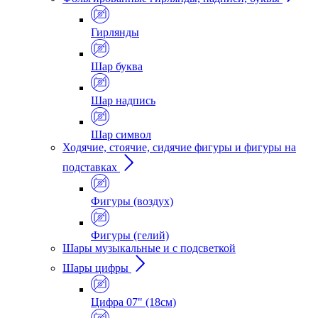
Гирлянды
Шар буква
Шар надпись
Шар символ
Ходячие, стоячие, сидячие фигуры и фигуры на
подставках
Фигуры (воздух)
Фигуры (гелий)
Шары музыкальные и с подсветкой
Шары цифры
Цифра 07" (18см)