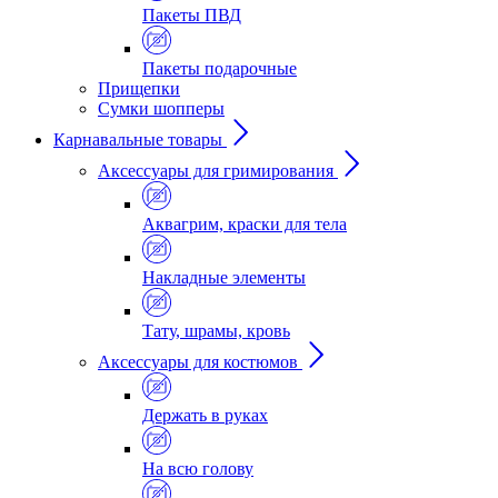
Пакеты ПВД
Пакеты подарочные
Прищепки
Сумки шопперы
Карнавальные товары
Аксессуары для гримирования
Аквагрим, краски для тела
Накладные элементы
Тату, шрамы, кровь
Аксессуары для костюмов
Держать в руках
На всю голову