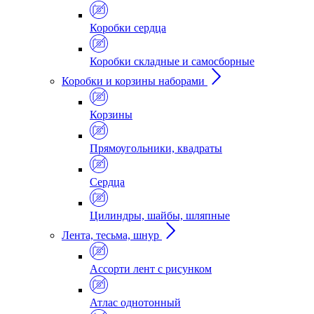
Коробки сердца
Коробки складные и самосборные
Коробки и корзины наборами
Корзины
Прямоугольники, квадраты
Сердца
Цилиндры, шайбы, шляпные
Лента, тесьма, шнур
Ассорти лент с рисунком
Атлас однотонный