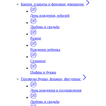
Банера, плакаты и фоновые декорации
День рождения, юбилей
Любовь и свадьба
Разное
Рождение ребенка
Сезонное
Цифры и буквы
Гирлянды буквы, флажки, фигурные
День рождения и поздравления
Любовь и свадьба