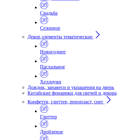
Свадьба
Сезонное
Декор элементы тематические
Новогоднее
Пасхальное
Хеллоуин
Дождик, занавеси и украшения на дверь
Китайские фонарики для свечей и декора
Конфетти, глиттер, пенопласт, снег
Глиттер
Дробленое