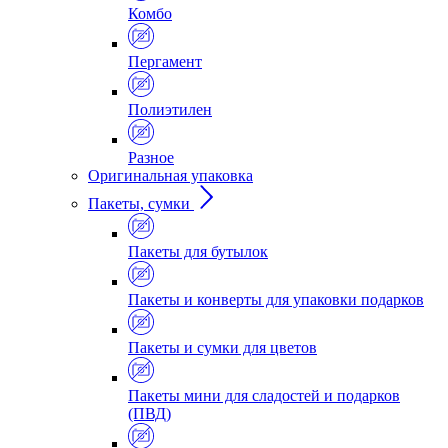
Комбо
Пергамент
Полиэтилен
Разное
Оригинальная упаковка
Пакеты, сумки
Пакеты для бутылок
Пакеты и конверты для упаковки подарков
Пакеты и сумки для цветов
Пакеты мини для сладостей и подарков
(ПВД)