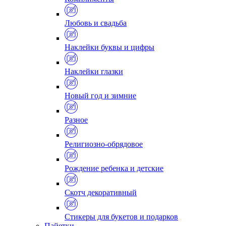
Любовь и свадьба
Наклейки буквы и цифры
Наклейки глазки
Новый год и зимние
Разное
Религиозно-обрядовое
Рождение ребенка и детские
Скотч декоративный
Стикеры для букетов и подарков
Пайетки