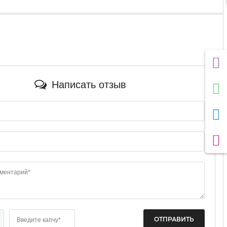
Написать отзыв
мментарий*
Введите капчу*