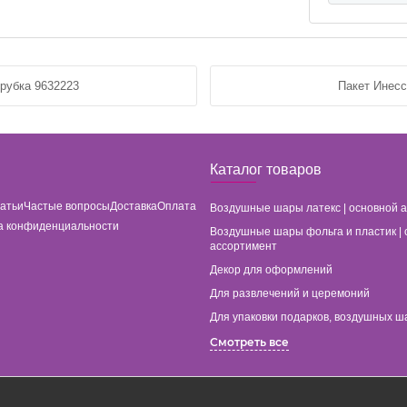
рубка 9632223
Пакет Инесс
Каталог товаров
татьи
Частые вопросы
Доставка
Оплата
Воздушные шары латекс | основной 
а конфиденциальности
Воздушные шары фольга и пластик | 
ассортимент
Декор для оформлений
Для развлечений и церемоний
Для упаковки подарков, воздушных ш
Смотреть все