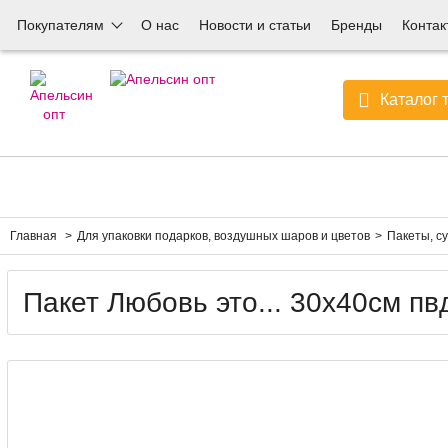
Покупателям
О нас
Новости и статьи
Бренды
Контак
Каталог 
Главная
Для упаковки подарков, воздушных шаров и цветов
Пакеты, с
Пакет Любовь это... 30х40см пв