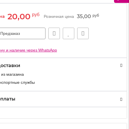
20,00
руб
35,00
руб
на
Розничная цена
Предзаказ
ну и наличие через WhatsApp
доставки
 из магазина
анспортные службы
оплаты