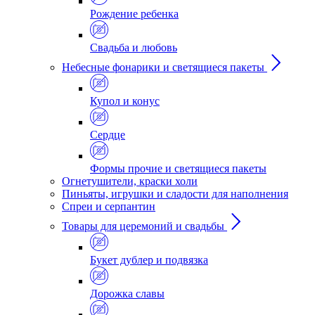
Рождение ребенка
Свадьба и любовь
Небесные фонарики и светящиеся пакеты
Купол и конус
Сердце
Формы прочие и светящиеся пакеты
Огнетушители, краски холи
Пиньяты, игрушки и сладости для наполнения
Спреи и серпантин
Товары для церемоний и свадьбы
Букет дублер и подвязка
Дорожка славы