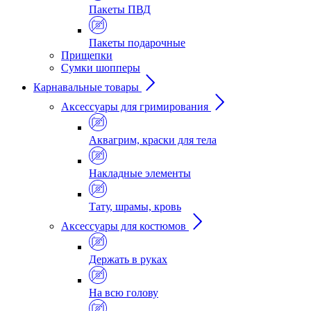
Пакеты ПВД
Пакеты подарочные
Прищепки
Сумки шопперы
Карнавальные товары
Аксессуары для гримирования
Аквагрим, краски для тела
Накладные элементы
Тату, шрамы, кровь
Аксессуары для костюмов
Держать в руках
На всю голову