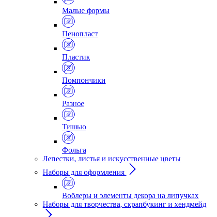
Малые формы
Пенопласт
Пластик
Помпончики
Разное
Тишью
Фольга
Лепестки, листья и искусственные цветы
Наборы для оформления
Воблеры и элементы декора на липучках
Наборы для творчества, скрапбукинг и хендмейд