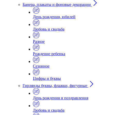
Банера, плакаты и фоновые декорации
День рождения, юбилей
Любовь и свадьба
Разное
Рождение ребенка
Сезонное
Цифры и буквы
Гирлянды буквы, флажки, фигурные
День рождения и поздравления
Любовь и свадьба