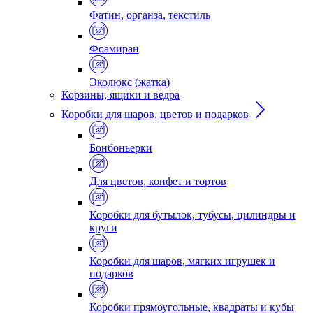
Фатин, органза, текстиль
Фоамиран
Эколюкс (жатка)
Корзины, ящики и ведра
Коробки для шаров, цветов и подарков
Бонбоньерки
Для цветов, конфет и тортов
Коробки для бутылок, тубусы, цилиндры и
круги
Коробки для шаров, мягких игрушек и
подарков
Коробки прямоугольные, квадраты и кубы