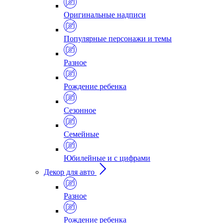
Оригинальные надписи
Популярные персонажи и темы
Разное
Рождение ребенка
Сезонное
Семейные
Юбилейные и с цифрами
Декор для авто
Разное
Рождение ребенка