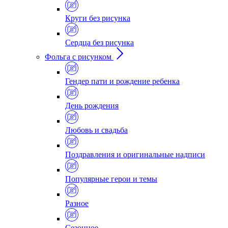
Круги без рисунка
Сердца без рисунка
Фольга с рисунком
Гендер пати и рождение ребенка
День рождения
Любовь и свадьба
Поздравления и оригинальные надписи
Популярные герои и темы
Разное
Сезонное