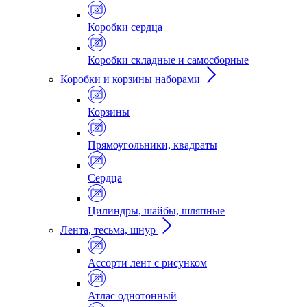
Коробки сердца
Коробки складные и самосборные
Коробки и корзины наборами
Корзины
Прямоугольники, квадраты
Сердца
Цилиндры, шайбы, шляпные
Лента, тесьма, шнур
Ассорти лент с рисунком
Атлас однотонный