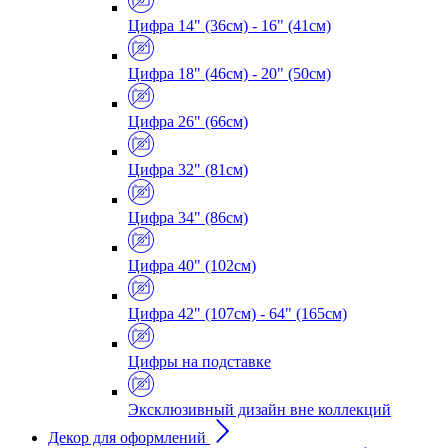
Цифра 14" (36см) - 16" (41см)
Цифра 18" (46см) - 20" (50см)
Цифра 26" (66см)
Цифра 32" (81см)
Цифра 34" (86см)
Цифра 40" (102см)
Цифра 42" (107см) - 64" (165см)
Цифры на подставке
Эксклюзивный дизайн вне коллекций
Декор для оформлений