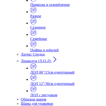
Приколы и оскорбления
Разное
Сезонное
Семейные
Цифры и юбилей
Латекс Сердца
Линколун (Л-О-Л)
ЛОЛ 06"/15см однотонный
ЛОЛ 12"/30см однотонный
ЛОЛ с рисунком
Образцы шаров
Шары для упаковки