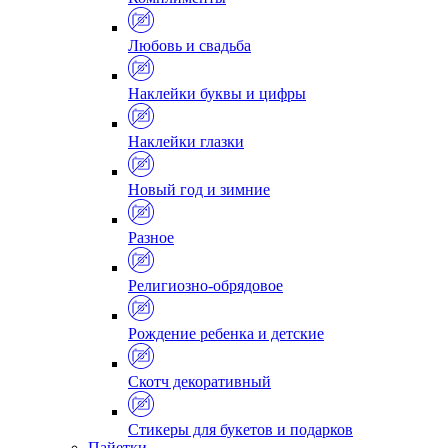
Любовь и свадьба
Наклейки буквы и цифры
Наклейки глазки
Новый год и зимние
Разное
Религиозно-обрядовое
Рождение ребенка и детские
Скотч декоративный
Стикеры для букетов и подарков
Пайетки