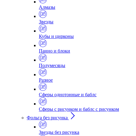
Алмазы
Звезды
Кубы и цирконы
Панно и блоки
Полумесяцы
Разное
Сферы однотонные и баблс
Сферы с рисунком и баблс с рисунком
Фольга без рисунка
Звезды без рисунка