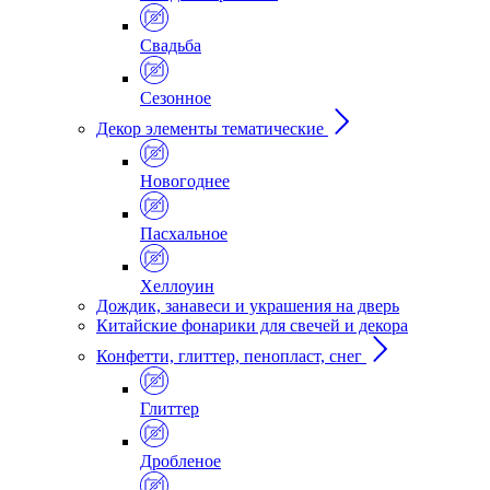
Свадьба
Сезонное
Декор элементы тематические
Новогоднее
Пасхальное
Хеллоуин
Дождик, занавеси и украшения на дверь
Китайские фонарики для свечей и декора
Конфетти, глиттер, пенопласт, снег
Глиттер
Дробленое