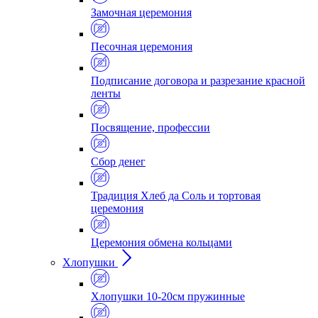
Замочная церемония
Песочная церемония
Подписание договора и разрезание красной
ленты
Посвящение, профессии
Сбор денег
Традиция Хлеб да Соль и тортовая
церемония
Церемония обмена кольцами
Хлопушки
Хлопушки 10-20см пружинные