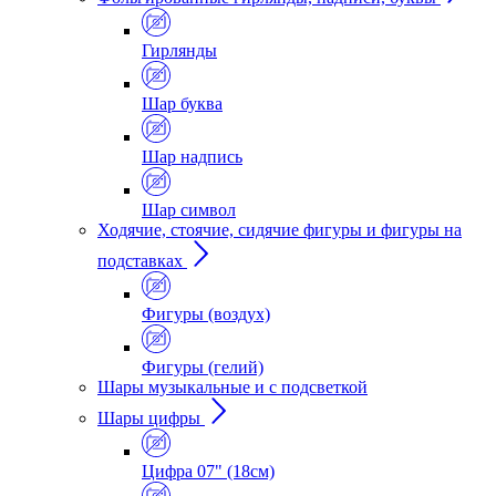
Гирлянды
Шар буква
Шар надпись
Шар символ
Ходячие, стоячие, сидячие фигуры и фигуры на
подставках
Фигуры (воздух)
Фигуры (гелий)
Шары музыкальные и с подсветкой
Шары цифры
Цифра 07" (18см)