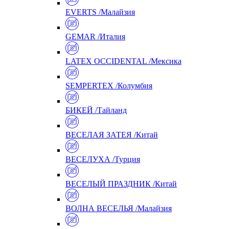
EVERTS /Малайзия
GEMAR /Италия
LATEX OCCIDENTAL /Мексика
SEMPERTEX /Колумбия
БИКЕЙ /Тайланд
ВЕСЕЛАЯ ЗАТЕЯ /Китай
ВЕСЕЛУХА /Турция
ВЕСЕЛЫЙ ПРАЗДНИК /Китай
ВОЛНА ВЕСЕЛЬЯ /Малайзия