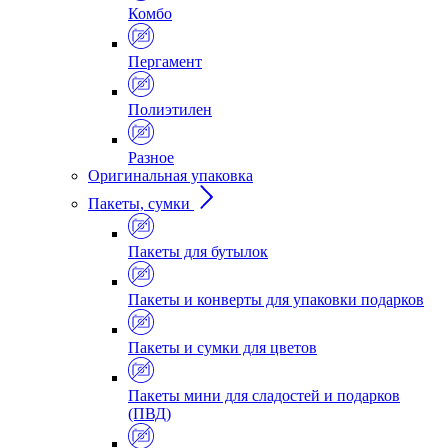
Комбо
Пергамент
Полиэтилен
Разное
Оригинальная упаковка
Пакеты, сумки
Пакеты для бутылок
Пакеты и конверты для упаковки подарков
Пакеты и сумки для цветов
Пакеты мини для сладостей и подарков
(ПВД)