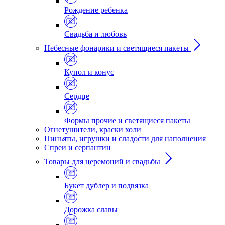
Рождение ребенка
Свадьба и любовь
Небесные фонарики и светящиеся пакеты
Купол и конус
Сердце
Формы прочие и светящиеся пакеты
Огнетушители, краски холи
Пиньяты, игрушки и сладости для наполнения
Спреи и серпантин
Товары для церемоний и свадьбы
Букет дублер и подвязка
Дорожка славы