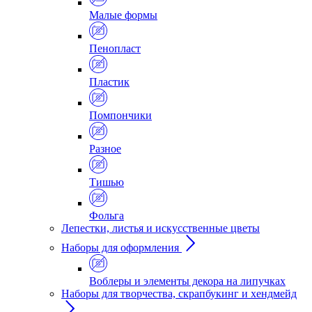
Малые формы
Пенопласт
Пластик
Помпончики
Разное
Тишью
Фольга
Лепестки, листья и искусственные цветы
Наборы для оформления
Воблеры и элементы декора на липучках
Наборы для творчества, скрапбукинг и хендмейд