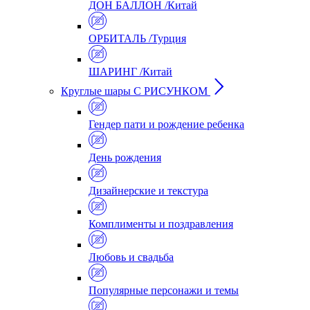
ДОН БАЛЛОН /Китай
ОРБИТАЛЬ /Турция
ШАРИНГ /Китай
Круглые шары С РИСУНКОМ
Гендер пати и рождение ребенка
День рождения
Дизайнерские и текстура
Комплименты и поздравления
Любовь и свадьба
Популярные персонажи и темы