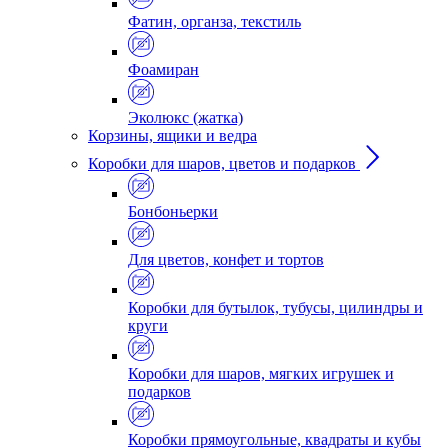
Фатин, органза, текстиль
Фоамиран
Эколюкс (жатка)
Корзины, ящики и ведра
Коробки для шаров, цветов и подарков
Бонбоньерки
Для цветов, конфет и тортов
Коробки для бутылок, тубусы, цилиндры и
круги
Коробки для шаров, мягких игрушек и
подарков
Коробки прямоугольные, квадраты и кубы