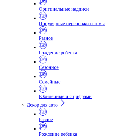
Оригинальные надписи
Популярные персонажи и темы
Разное
Рождение ребенка
Сезонное
Семейные
Юбилейные и с цифрами
Декор для авто
Разное
Рождение ребенка