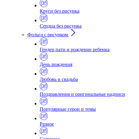
Круги без рисунка
Сердца без рисунка
Фольга с рисунком
Гендер пати и рождение ребенка
День рождения
Любовь и свадьба
Поздравления и оригинальные надписи
Популярные герои и темы
Разное
Сезонное