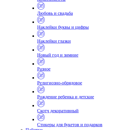
Любовь и свадьба
Наклейки буквы и цифры
Наклейки глазки
Новый год и зимние
Разное
Религиозно-обрядовое
Рождение ребенка и детские
Скотч декоративный
Стикеры для букетов и подарков
Пайетки