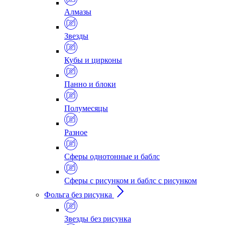
Алмазы
Звезды
Кубы и цирконы
Панно и блоки
Полумесяцы
Разное
Сферы однотонные и баблс
Сферы с рисунком и баблс с рисунком
Фольга без рисунка
Звезды без рисунка