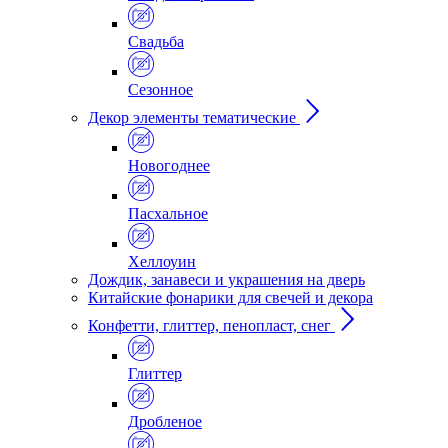
Свадьба
Сезонное
Декор элементы тематические
Новогоднее
Пасхальное
Хеллоуин
Дождик, занавеси и украшения на дверь
Китайские фонарики для свечей и декора
Конфетти, глиттер, пенопласт, снег
Глиттер
Дробленое