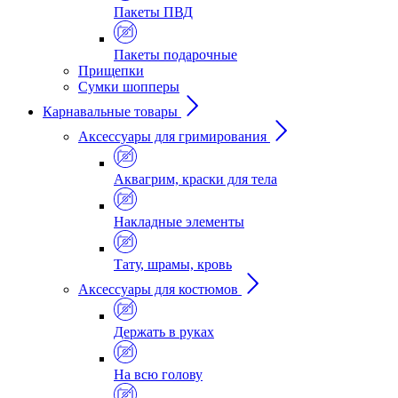
Пакеты ПВД
Пакеты подарочные
Прищепки
Сумки шопперы
Карнавальные товары
Аксессуары для гримирования
Аквагрим, краски для тела
Накладные элементы
Тату, шрамы, кровь
Аксессуары для костюмов
Держать в руках
На всю голову