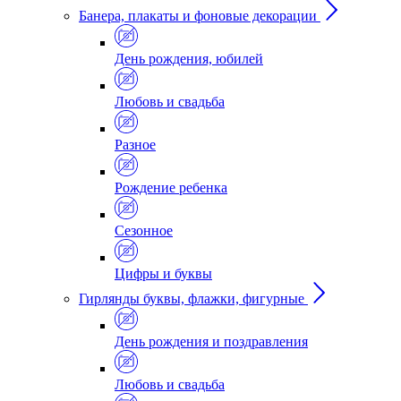
Банера, плакаты и фоновые декорации
День рождения, юбилей
Любовь и свадьба
Разное
Рождение ребенка
Сезонное
Цифры и буквы
Гирлянды буквы, флажки, фигурные
День рождения и поздравления
Любовь и свадьба