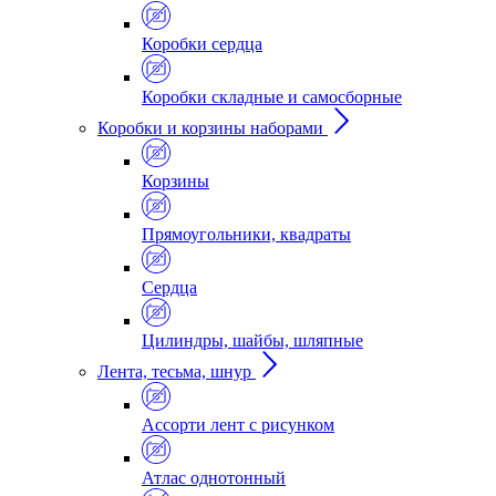
Коробки сердца
Коробки складные и самосборные
Коробки и корзины наборами
Корзины
Прямоугольники, квадраты
Сердца
Цилиндры, шайбы, шляпные
Лента, тесьма, шнур
Ассорти лент с рисунком
Атлас однотонный