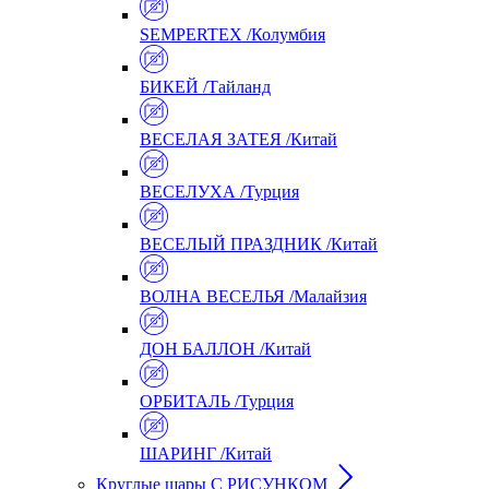
SEMPERTEX /Колумбия
БИКЕЙ /Тайланд
ВЕСЕЛАЯ ЗАТЕЯ /Китай
ВЕСЕЛУХА /Турция
ВЕСЕЛЫЙ ПРАЗДНИК /Китай
ВОЛНА ВЕСЕЛЬЯ /Малайзия
ДОН БАЛЛОН /Китай
ОРБИТАЛЬ /Турция
ШАРИНГ /Китай
Круглые шары С РИСУНКОМ