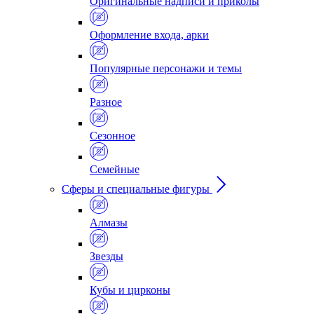
Оригинальные надписи и приколы
Оформление входа, арки
Популярные персонажи и темы
Разное
Сезонное
Семейные
Сферы и специальные фигуры
Алмазы
Звезды
Кубы и цирконы