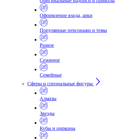
Оригинальные надписи и приколы
Оформление входа, арки
Популярные персонажи и темы
Разное
Сезонное
Семейные
Сферы и специальные фигуры
Алмазы
Звезды
Кубы и цирконы