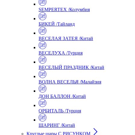
SEMPERTEX /Колумбия
БИКЕЙ /Тайланд
ВЕСЕЛАЯ ЗАТЕЯ /Китай
ВЕСЕЛУХА /Турция
ВЕСЕЛЫЙ ПРАЗДНИК /Китай
ВОЛНА ВЕСЕЛЬЯ /Малайзия
ДОН БАЛЛОН /Китай
ОРБИТАЛЬ /Турция
ШАРИНГ /Китай
Круглые шары С РИСУНКОМ