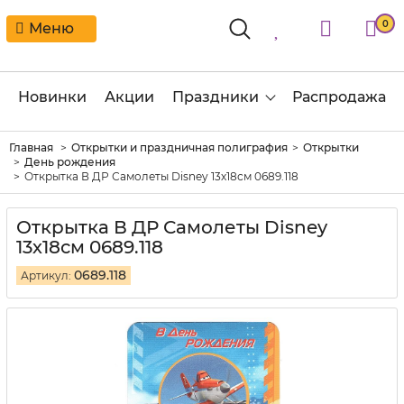
0
Меню
Новинки
Акции
Праздники
Распродажа
Главная
Открытки и праздничная полиграфия
Открытки
День рождения
Открытка В ДР Самолеты Disney 13х18см 0689.118
Открытка В ДР Самолеты Disney
13х18см 0689.118
0689.118
Артикул: