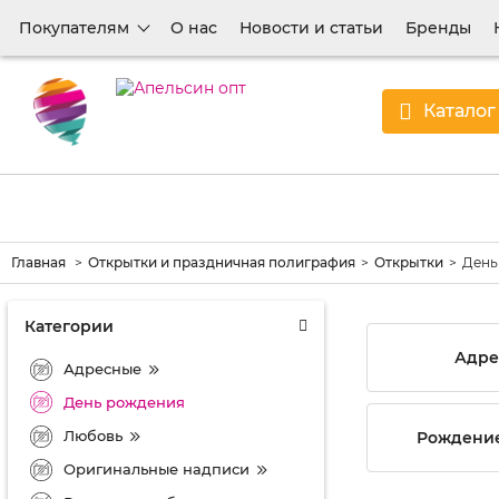
Покупателям
О нас
Новости и статьи
Бренды
Каталог
Главная
Открытки и праздничная полиграфия
Открытки
День
Категории
Адре
Адресные
День рождения
Любовь
Рождение
Оригинальные надписи