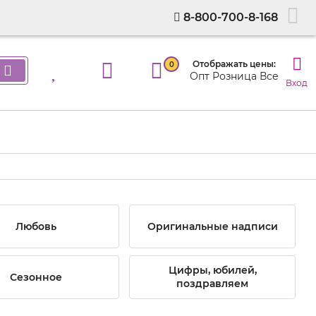
8-800-700-8-168
Отображать цены:
0
Опт
Розница
Все
Вход
Любовь
Оригинальные надписи
Цифры, юбилей,
Сезонное
поздравляем