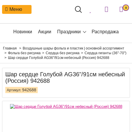
0
Меню
Новинки
Акции
Праздники
Распродажа
Главная
Воздушные шары фольга и пластик | основной ассортимент
Фольга без рисунка
Сердца без рисунка
Сердца гиганты (36"-70")
Шар сердце Голубой AG36"/91см небесный (Россия) 942688
Шар сердце Голубой AG36"/91см небесный
(Россия) 942688
942688
Артикул: