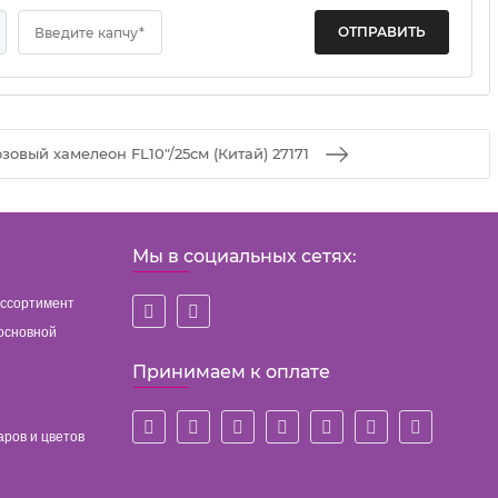
Введите капчу*
овый хамелеон FL10"/25см (Китай) 27171
Мы в социальных сетях:
ассортимент
основной
Принимаем к оплате
аров и цветов