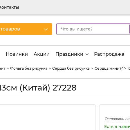
Контакты
 товаров
Новинки
Акции
Праздники
Распродажа
ент
Фольга без рисунка
Сердца без рисунка
Сердца мини (4"- 10
3см (Китай) 27228
Оставить о
Есть в нал