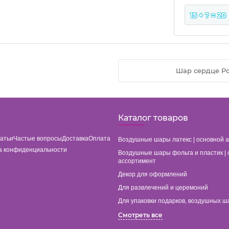
15 + ? = 20
Шар сердце Роз
Каталог товаров
татьи
Частые вопросы
Доставка
Оплата
Воздушные шары латекс | основной 
а конфиденциальности
Воздушные шары фольга и пластик | 
ассортимент
Декор для оформлений
Для развлечений и церемоний
Для упаковки подарков, воздушных ш
Смотреть все