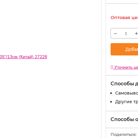
Оптовая це
−
Доба
Уточнить це
Способы 
Самовыво
Другие т
Способы 
Поделиться: