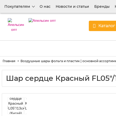
Покупателям
О нас
Новости и статьи
Бренды
Каталог
Главная
Воздушные шары фольга и пластик | основной ассортим
Шар сердце Красный FL05"/1