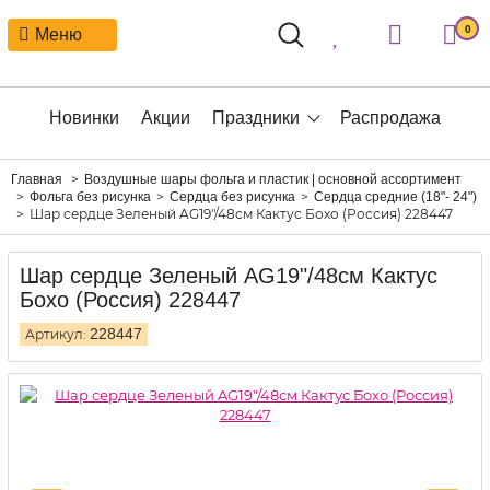
0
Меню
Новинки
Акции
Праздники
Распродажа
Главная
Воздушные шары фольга и пластик | основной ассортимент
Фольга без рисунка
Сердца без рисунка
Сердца средние (18"- 24")
Шар сердце Зеленый AG19"/48см Кактус Бохо (Россия) 228447
Шар сердце Зеленый AG19"/48см Кактус
Бохо (Россия) 228447
228447
Артикул: