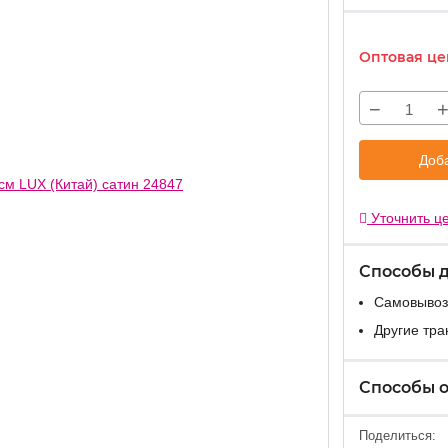
Оптовая це
−
Доба
Уточнить це
Способы 
Самовывоз
Другие тр
Способы 
Поделиться: