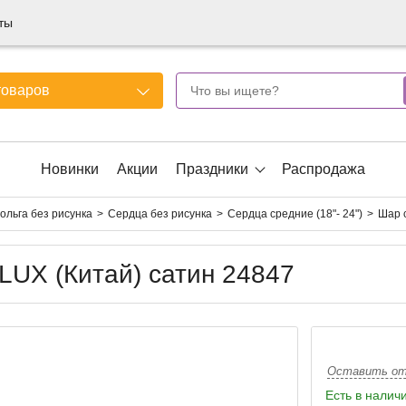
ты
товаров
Новинки
Акции
Праздники
Распродажа
ольга без рисунка
Сердца без рисунка
Сердца средние (18"- 24")
Шар 
LUX (Китай) сатин 24847
Оставить о
Есть в налич