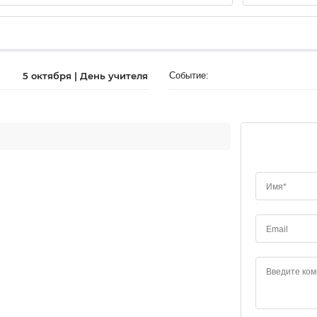
5 октября | День учителя
Событие:
Имя*
Email
Введите ко