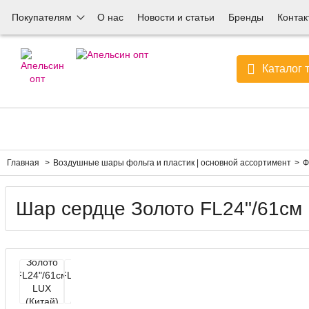
Покупателям
О нас
Новости и статьи
Бренды
Контак
Каталог 
Главная
Воздушные шары фольга и пластик | основной ассортимент
Ф
Шар сердце Золото FL24"/61см 