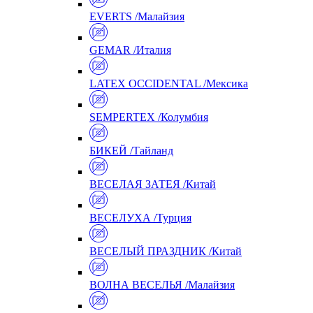
EVERTS /Малайзия
GEMAR /Италия
LATEX OCCIDENTAL /Мексика
SEMPERTEX /Колумбия
БИКЕЙ /Тайланд
ВЕСЕЛАЯ ЗАТЕЯ /Китай
ВЕСЕЛУХА /Турция
ВЕСЕЛЫЙ ПРАЗДНИК /Китай
ВОЛНА ВЕСЕЛЬЯ /Малайзия