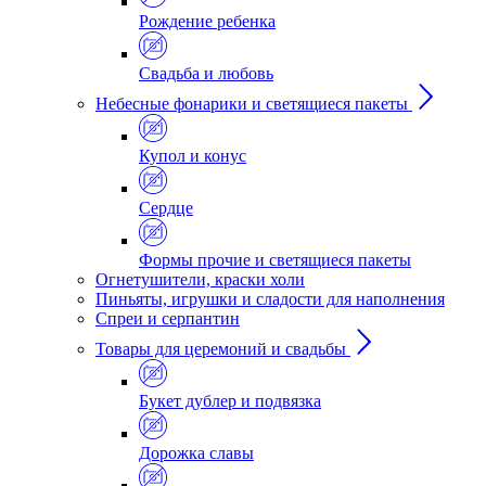
Рождение ребенка
Свадьба и любовь
Небесные фонарики и светящиеся пакеты
Купол и конус
Сердце
Формы прочие и светящиеся пакеты
Огнетушители, краски холи
Пиньяты, игрушки и сладости для наполнения
Спреи и серпантин
Товары для церемоний и свадьбы
Букет дублер и подвязка
Дорожка славы