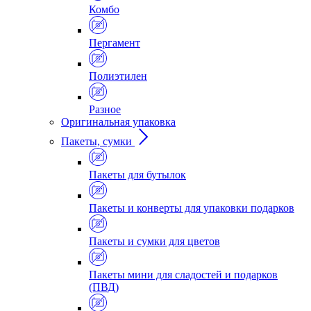
Комбо
Пергамент
Полиэтилен
Разное
Оригинальная упаковка
Пакеты, сумки
Пакеты для бутылок
Пакеты и конверты для упаковки подарков
Пакеты и сумки для цветов
Пакеты мини для сладостей и подарков
(ПВД)