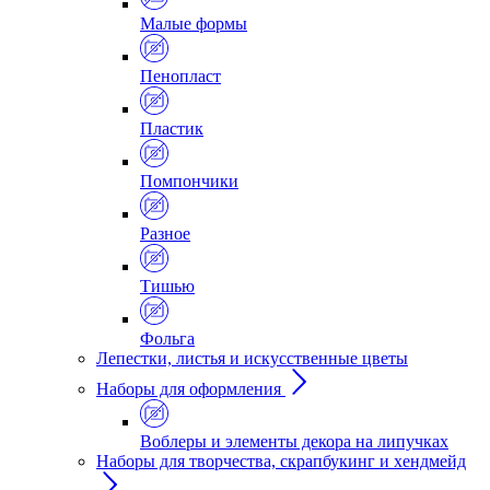
Малые формы
Пенопласт
Пластик
Помпончики
Разное
Тишью
Фольга
Лепестки, листья и искусственные цветы
Наборы для оформления
Воблеры и элементы декора на липучках
Наборы для творчества, скрапбукинг и хендмейд