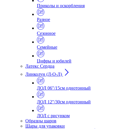
Приколы и оскорбления
Разное
Сезонное
Семейные
Цифры и юбилей
Латекс Сердца
Линколун (Л-О-Л)
ЛОЛ 06"/15см однотонный
ЛОЛ 12"/30см однотонный
ЛОЛ с рисунком
Образцы шаров
Шары для упаковки