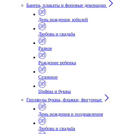
Банера, плакаты и фоновые декорации
День рождения, юбилей
Любовь и свадьба
Разное
Рождение ребенка
Сезонное
Цифры и буквы
Гирлянды буквы, флажки, фигурные
День рождения и поздравления
Любовь и свадьба