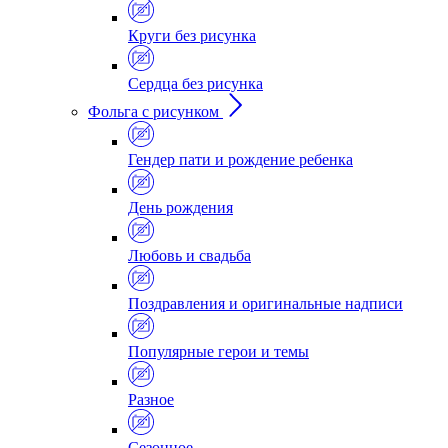
Круги без рисунка
Сердца без рисунка
Фольга с рисунком
Гендер пати и рождение ребенка
День рождения
Любовь и свадьба
Поздравления и оригинальные надписи
Популярные герои и темы
Разное
Сезонное