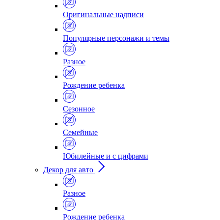
Оригинальные надписи
Популярные персонажи и темы
Разное
Рождение ребенка
Сезонное
Семейные
Юбилейные и с цифрами
Декор для авто
Разное
Рождение ребенка