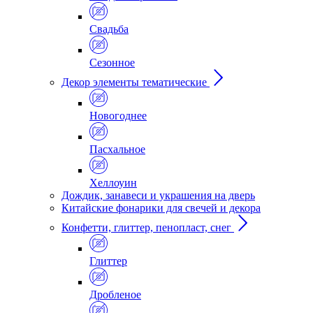
Свадьба
Сезонное
Декор элементы тематические
Новогоднее
Пасхальное
Хеллоуин
Дождик, занавеси и украшения на дверь
Китайские фонарики для свечей и декора
Конфетти, глиттер, пенопласт, снег
Глиттер
Дробленое