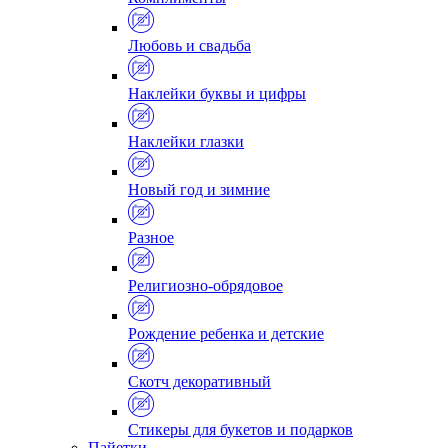
Любовь и свадьба
Наклейки буквы и цифры
Наклейки глазки
Новый год и зимние
Разное
Религиозно-обрядовое
Рождение ребенка и детские
Скотч декоративный
Стикеры для букетов и подарков
Пайетки