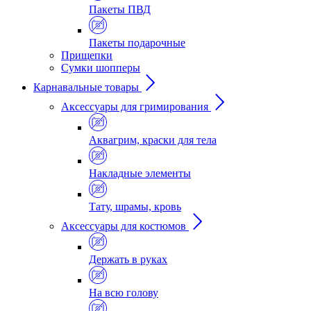
Пакеты ПВД
Пакеты подарочные
Прищепки
Сумки шопперы
Карнавальные товары
Аксессуары для гримирования
Аквагрим, краски для тела
Накладные элементы
Тату, шрамы, кровь
Аксессуары для костюмов
Держать в руках
На всю голову