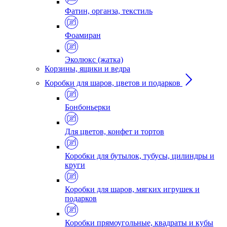
Фатин, органза, текстиль
Фоамиран
Эколюкс (жатка)
Корзины, ящики и ведра
Коробки для шаров, цветов и подарков
Бонбоньерки
Для цветов, конфет и тортов
Коробки для бутылок, тубусы, цилиндры и
круги
Коробки для шаров, мягких игрушек и
подарков
Коробки прямоугольные, квадраты и кубы