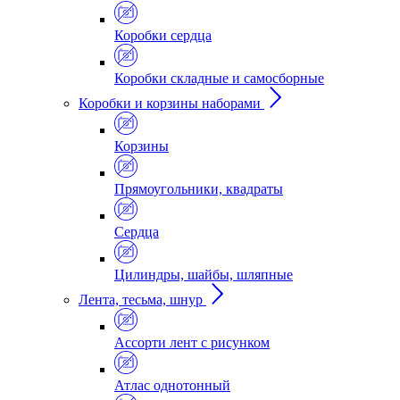
Коробки сердца
Коробки складные и самосборные
Коробки и корзины наборами
Корзины
Прямоугольники, квадраты
Сердца
Цилиндры, шайбы, шляпные
Лента, тесьма, шнур
Ассорти лент с рисунком
Атлас однотонный