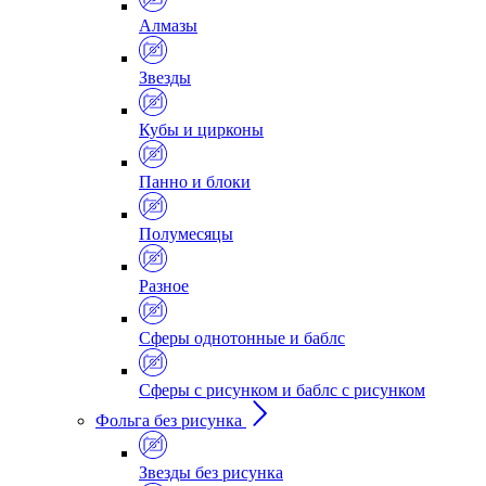
Алмазы
Звезды
Кубы и цирконы
Панно и блоки
Полумесяцы
Разное
Сферы однотонные и баблс
Сферы с рисунком и баблс с рисунком
Фольга без рисунка
Звезды без рисунка