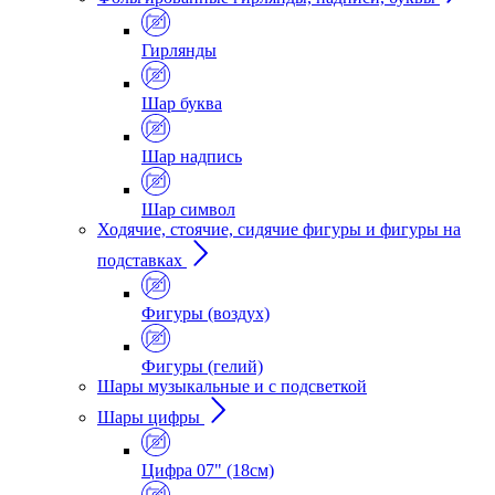
Гирлянды
Шар буква
Шар надпись
Шар символ
Ходячие, стоячие, сидячие фигуры и фигуры на
подставках
Фигуры (воздух)
Фигуры (гелий)
Шары музыкальные и с подсветкой
Шары цифры
Цифра 07" (18см)