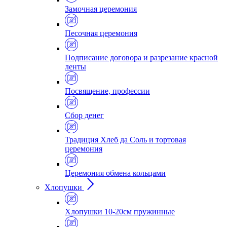
Замочная церемония
Песочная церемония
Подписание договора и разрезание красной
ленты
Посвящение, профессии
Сбор денег
Традиция Хлеб да Соль и тортовая
церемония
Церемония обмена кольцами
Хлопушки
Хлопушки 10-20см пружинные