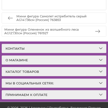
Мини фигура Самолет истребитель серый
AG14"/36см (Россия) 763853
Мини фигура Олененок из волшебного леса
AG12"/30см (Россия) 761927
КОНТАКТЫ
О МАГАЗИНЕ
КАТАЛОГ ТОВАРОВ
МЫ В СОЦИАЛЬНЫХ СЕТЯХ:
ПРИНИМАЕМ К ОПЛАТЕ
© 2006–2026
|
Апельсин | Разработка:
Владимир Попков