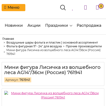
0
Меню
Новинки
Акции
Праздники
Распродажа
Главная
Воздушные шары фольга и пластик | основной ассортимент
Фольга фигурная 11"- 24" для воздуха
Прочие производители
Мини фигура Лисичка из волшебного леса AG14"/36см (Россия)
761941
Мини фигура Лисичка из волшебного
леса AG14"/36см (Россия) 761941
761941
Артикул: