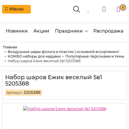
0
Меню
Новинки
Акции
Праздники
Распродажа
Главная
Воздушные шары фольга и пластик | основной ассортимент
КОМБО наборы для надувки
Популярные персонажи и темы
Набор шаров Ежик веселый 5в1 5205388
Набор шаров Ежик веселый 5в1
5205388
5205388
Артикул: