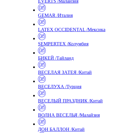
EVERTS /Малайзия
GEMAR /Италия
LATEX OCCIDENTAL /Мексика
SEMPERTEX /Колумбия
БИКЕЙ /Тайланд
ВЕСЕЛАЯ ЗАТЕЯ /Китай
ВЕСЕЛУХА /Турция
ВЕСЕЛЫЙ ПРАЗДНИК /Китай
ВОЛНА ВЕСЕЛЬЯ /Малайзия
ДОН БАЛЛОН /Китай