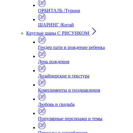
ОРБИТАЛЬ /Турция
ШАРИНГ /Китай
Круглые шары С РИСУНКОМ
Гендер пати и рождение ребенка
День рождения
Дизайнерские и текстура
Комплименты и поздравления
Любовь и свадьба
Популярные персонажи и темы
Приколы и оскорбления