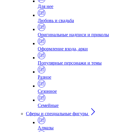
Для нее
Любовь и свадьба
Оригинальные надписи и приколы
Оформление входа, арки
Популярные персонажи и темы
Разное
Сезонное
Семейные
Сферы и специальные фигуры
Алмазы