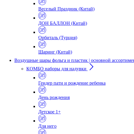
Веселый Праздник (Китай)
ДОН БАЛЛОН (Китай)
Орбиталь (Турция)
Шаринг (Китай)
Воздушные шары фольга и пластик | основной ассортиме
КОМБО наборы для надувки
Гендер пати и рождение ребенка
День рождения
Детское 1+
Для него