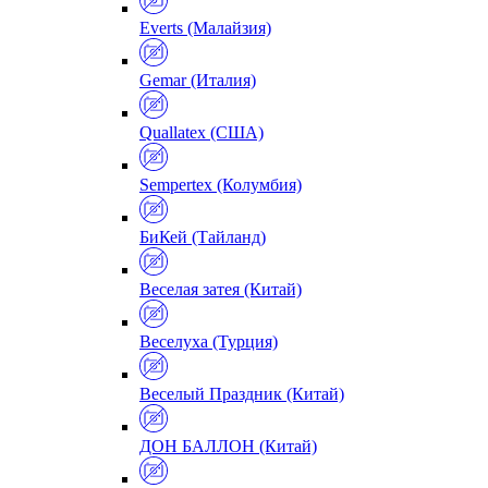
Everts (Малайзия)
Gemar (Италия)
Quallatex (США)
Sempertex (Колумбия)
БиКей (Тайланд)
Веселая затея (Китай)
Веселуха (Турция)
Веселый Праздник (Китай)
ДОН БАЛЛОН (Китай)