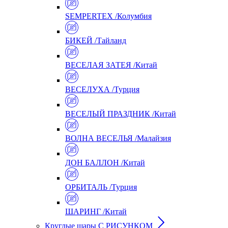
SEMPERTEX /Колумбия
БИКЕЙ /Тайланд
ВЕСЕЛАЯ ЗАТЕЯ /Китай
ВЕСЕЛУХА /Турция
ВЕСЕЛЫЙ ПРАЗДНИК /Китай
ВОЛНА ВЕСЕЛЬЯ /Малайзия
ДОН БАЛЛОН /Китай
ОРБИТАЛЬ /Турция
ШАРИНГ /Китай
Круглые шары С РИСУНКОМ