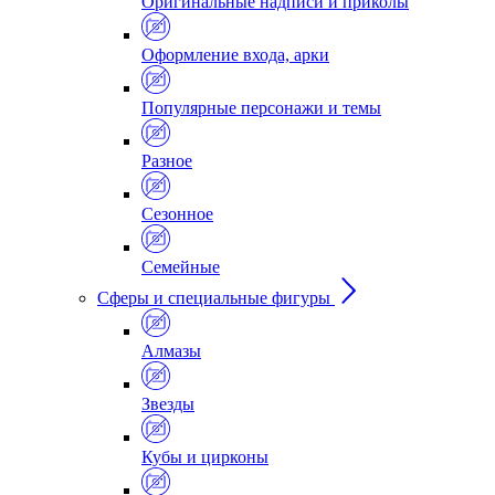
Оригинальные надписи и приколы
Оформление входа, арки
Популярные персонажи и темы
Разное
Сезонное
Семейные
Сферы и специальные фигуры
Алмазы
Звезды
Кубы и цирконы