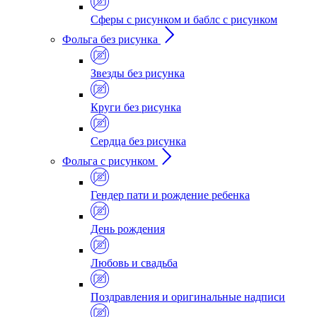
Сферы с рисунком и баблс с рисунком
Фольга без рисунка
Звезды без рисунка
Круги без рисунка
Сердца без рисунка
Фольга с рисунком
Гендер пати и рождение ребенка
День рождения
Любовь и свадьба
Поздравления и оригинальные надписи