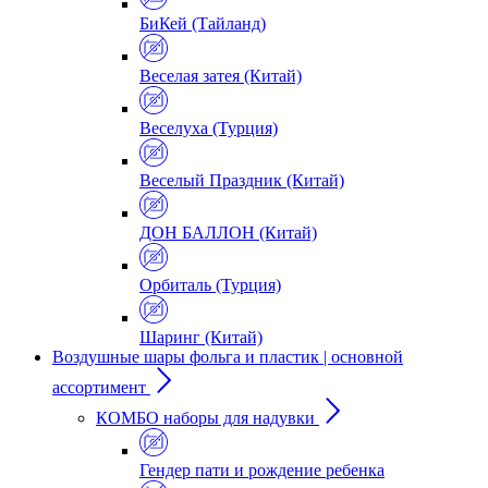
БиКей (Тайланд)
Веселая затея (Китай)
Веселуха (Турция)
Веселый Праздник (Китай)
ДОН БАЛЛОН (Китай)
Орбиталь (Турция)
Шаринг (Китай)
Воздушные шары фольга и пластик | основной
ассортимент
КОМБО наборы для надувки
Гендер пати и рождение ребенка