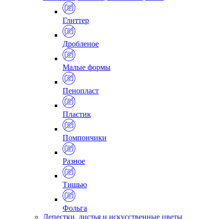
Глиттер
Дробленое
Малые формы
Пенопласт
Пластик
Помпончики
Разное
Тишью
Фольга
Лепестки, листья и искусственные цветы