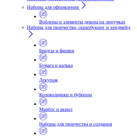
Наборы для оформления
Воблеры и элементы декора на липучках
Наборы для творчества, скрапбукинг и хендмейд
Брадсы и фишки
Бумага и калька
Декупаж
Колокольчики и бубенцы
Марблс и акрил
Наборы для творчества и создания