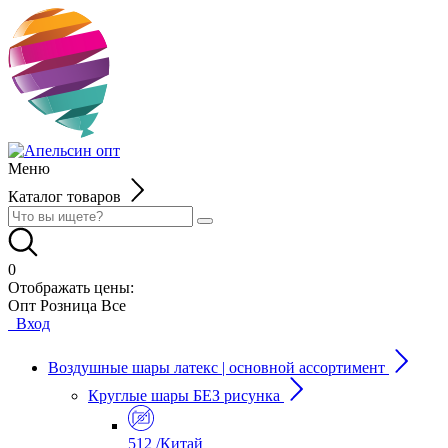
Меню
Каталог товаров
0
Отображать цены:
Опт
Розница
Все
Вход
Воздушные шары латекс | основной ассортимент
Круглые шары БЕЗ рисунка
512 /Китай