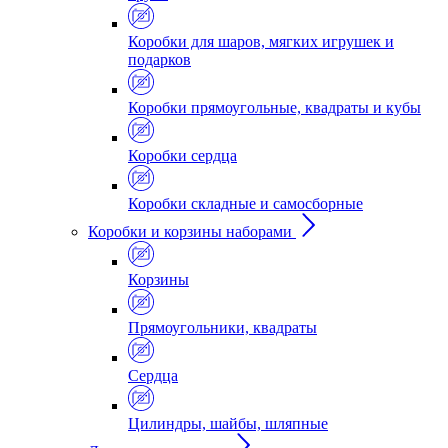
Коробки для шаров, мягких игрушек и
подарков
Коробки прямоугольные, квадраты и кубы
Коробки сердца
Коробки складные и самосборные
Коробки и корзины наборами
Корзины
Прямоугольники, квадраты
Сердца
Цилиндры, шайбы, шляпные