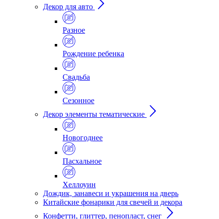
Декор для авто
Разное
Рождение ребенка
Свадьба
Сезонное
Декор элементы тематические
Новогоднее
Пасхальное
Хеллоуин
Дождик, занавеси и украшения на дверь
Китайские фонарики для свечей и декора
Конфетти, глиттер, пенопласт, снег