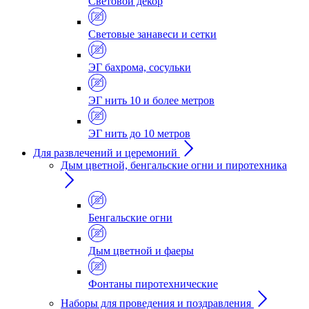
Световой декор
Световые занавеси и сетки
ЭГ бахрома, сосульки
ЭГ нить 10 и более метров
ЭГ нить до 10 метров
Для развлечений и церемоний
Дым цветной, бенгальские огни и пиротехника
Бенгальские огни
Дым цветной и фаеры
Фонтаны пиротехнические
Наборы для проведения и поздравления