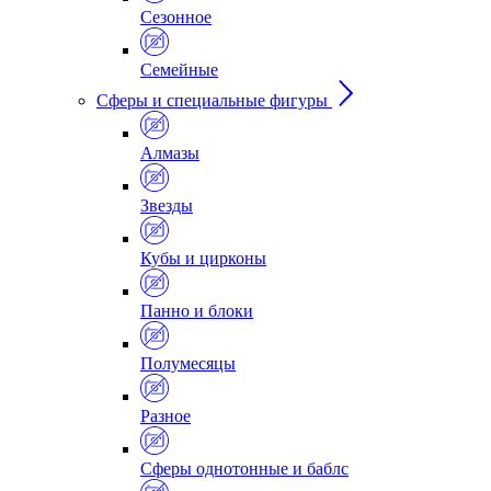
Сезонное
Семейные
Сферы и специальные фигуры
Алмазы
Звезды
Кубы и цирконы
Панно и блоки
Полумесяцы
Разное
Сферы однотонные и баблс