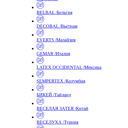
BELBAL /Бельгия
DECOBAL /Вьетнам
EVERTS /Малайзия
GEMAR /Италия
LATEX OCCIDENTAL /Мексика
SEMPERTEX /Колумбия
БИКЕЙ /Тайланд
ВЕСЕЛАЯ ЗАТЕЯ /Китай
ВЕСЕЛУХА /Турция