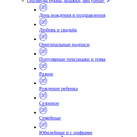
Гирлянды буквы, флажки, фигурные
День рождения и поздравления
Любовь и свадьба
Оригинальные надписи
Популярные персонажи и темы
Разное
Рождение ребенка
Сезонное
Семейные
Юбилейные и с цифрами