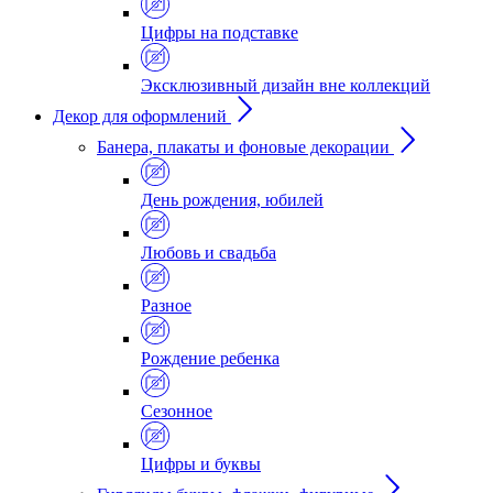
Цифры на подставке
Эксклюзивный дизайн вне коллекций
Декор для оформлений
Банера, плакаты и фоновые декорации
День рождения, юбилей
Любовь и свадьба
Разное
Рождение ребенка
Сезонное
Цифры и буквы