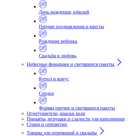
День рождения, юбилей
Прочие поздравления и квесты
Рождение ребенка
Свадьба и любовь
Небесные фонарики и светящиеся пакеты
Купол и конус
Сердце
Формы прочие и светящиеся пакеты
Огнетушители, краски холи
Пиньяты, игрушки и сладости для наполнения
Спреи и серпантин
Товары для церемоний и свадьбы