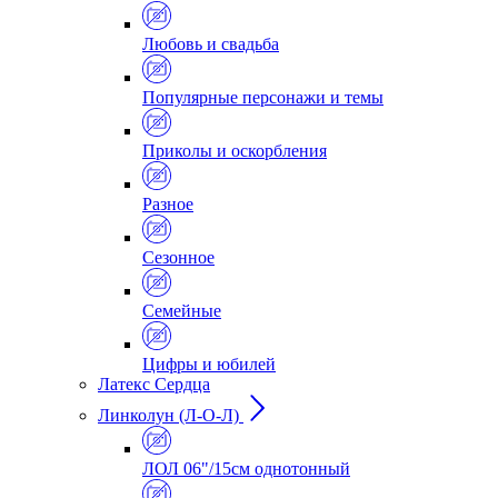
Любовь и свадьба
Популярные персонажи и темы
Приколы и оскорбления
Разное
Сезонное
Семейные
Цифры и юбилей
Латекс Сердца
Линколун (Л-О-Л)
ЛОЛ 06"/15см однотонный