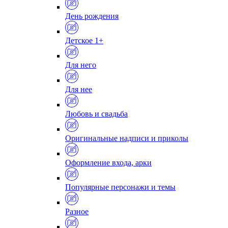
День рождения
Детское 1+
Для него
Для нее
Любовь и свадьба
Оригинальные надписи и приколы
Оформление входа, арки
Популярные персонажи и темы
Разное