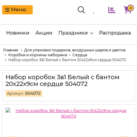
0
Меню
Новинки
Акции
Праздники
Распродажа
Главная
Для упаковки подарков, воздушных шаров и цветов
Коробки и корзины наборами
Сердца
Набор коробок 3в1 Белый с бантом 20x22x9см сердце 504072
Набор коробок 3в1 Белый с бантом
20x22x9см сердце 504072
504072
Артикул: