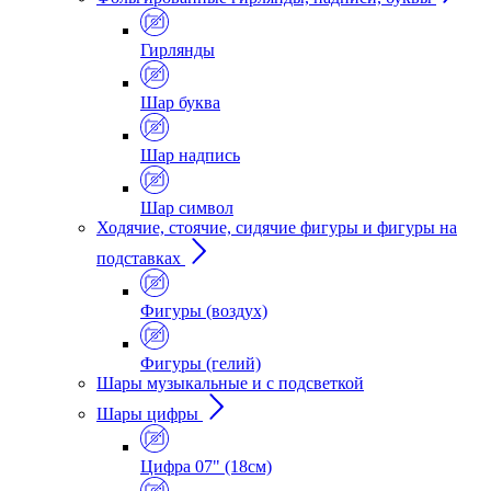
Гирлянды
Шар буква
Шар надпись
Шар символ
Ходячие, стоячие, сидячие фигуры и фигуры на
подставках
Фигуры (воздух)
Фигуры (гелий)
Шары музыкальные и с подсветкой
Шары цифры
Цифра 07" (18см)