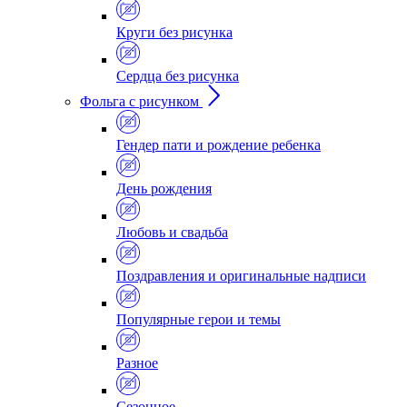
Круги без рисунка
Сердца без рисунка
Фольга с рисунком
Гендер пати и рождение ребенка
День рождения
Любовь и свадьба
Поздравления и оригинальные надписи
Популярные герои и темы
Разное
Сезонное