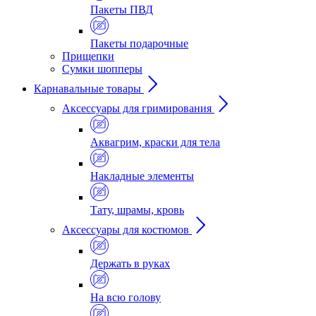
Пакеты ПВД
Пакеты подарочные
Прищепки
Сумки шопперы
Карнавальные товары
Аксессуары для гримирования
Аквагрим, краски для тела
Накладные элементы
Тату, шрамы, кровь
Аксессуары для костюмов
Держать в руках
На всю голову