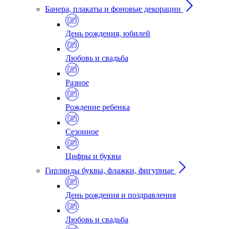
Банера, плакаты и фоновые декорации
День рождения, юбилей
Любовь и свадьба
Разное
Рождение ребенка
Сезонное
Цифры и буквы
Гирлянды буквы, флажки, фигурные
День рождения и поздравления
Любовь и свадьба