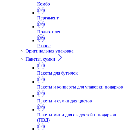
Комбо
Пергамент
Полиэтилен
Разное
Оригинальная упаковка
Пакеты, сумки
Пакеты для бутылок
Пакеты и конверты для упаковки подарков
Пакеты и сумки для цветов
Пакеты мини для сладостей и подарков
(ПВД)