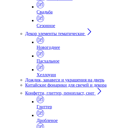
Свадьба
Сезонное
Декор элементы тематические
Новогоднее
Пасхальное
Хеллоуин
Дождик, занавеси и украшения на дверь
Китайские фонарики для свечей и декора
Конфетти, глиттер, пенопласт, снег
Глиттер
Дробленое