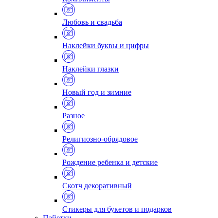
Любовь и свадьба
Наклейки буквы и цифры
Наклейки глазки
Новый год и зимние
Разное
Религиозно-обрядовое
Рождение ребенка и детские
Скотч декоративный
Стикеры для букетов и подарков
Пайетки