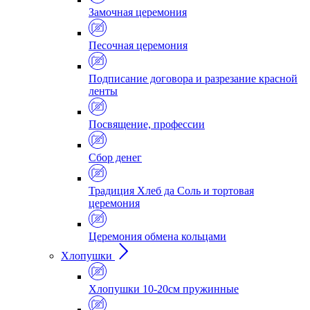
Замочная церемония
Песочная церемония
Подписание договора и разрезание красной
ленты
Посвящение, профессии
Сбор денег
Традиция Хлеб да Соль и тортовая
церемония
Церемония обмена кольцами
Хлопушки
Хлопушки 10-20см пружинные