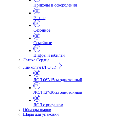
Приколы и оскорбления
Разное
Сезонное
Семейные
Цифры и юбилей
Латекс Сердца
Линколун (Л-О-Л)
ЛОЛ 06"/15см однотонный
ЛОЛ 12"/30см однотонный
ЛОЛ с рисунком
Образцы шаров
Шары для упаковки