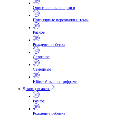
Оригинальные надписи
Популярные персонажи и темы
Разное
Рождение ребенка
Сезонное
Семейные
Юбилейные и с цифрами
Декор для авто
Разное
Рождение ребенка