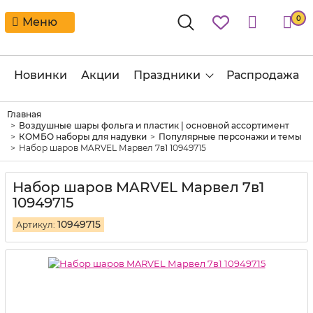
0
Меню
Новинки
Акции
Праздники
Распродажа
Главная
Воздушные шары фольга и пластик | основной ассортимент
КОМБО наборы для надувки
Популярные персонажи и темы
Набор шаров MARVEL Марвел 7в1 10949715
Набор шаров MARVEL Марвел 7в1
10949715
10949715
Артикул: