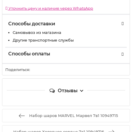
Уточнить цену и наличие через WhatsApp
Способы доставки
Самовывоз из магазина
Другие транспортные службы
Способы оплаты
Поделиться:
Отзывы
Набор шаров MARVEL Марвел 7в1 10949715
Набор шаров Холодное сердце 7в1 10949716