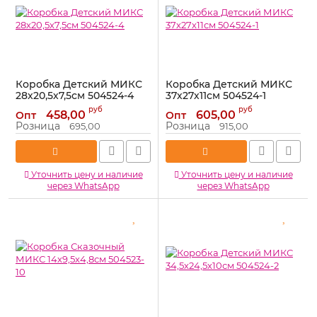
Коробка Детский МИКС
Коробка Детский МИКС
28х20,5х7,5см 504524-4
37х27х11см 504524-1
Артикул:
504524-4
Артикул:
504524-1
руб
руб
458,00
605,00
Опт
Опт
Розница
Розница
695,00
915,00
Уточнить цену и наличие
Уточнить цену и наличие
через WhatsApp
через WhatsApp