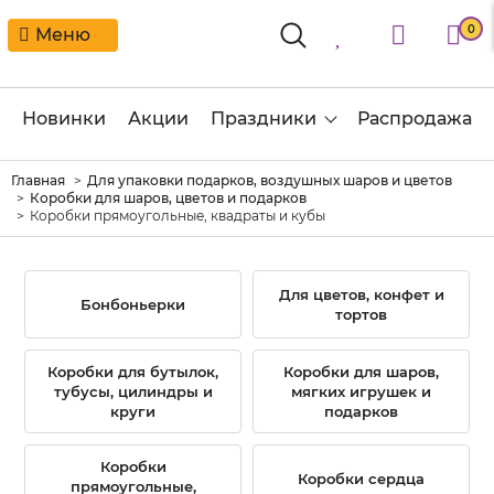
0
Меню
Новинки
Акции
Праздники
Распродажа
Главная
Для упаковки подарков, воздушных шаров и цветов
Коробки для шаров, цветов и подарков
Коробки прямоугольные, квадраты и кубы
Для цветов, конфет и
Бонбоньерки
тортов
Коробки для бутылок,
Коробки для шаров,
тубусы, цилиндры и
мягких игрушек и
круги
подарков
Коробки
Коробки сердца
прямоугольные,