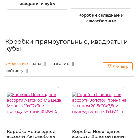
квадраты и кубы
Коробки складные и
самосборные
Коробки прямоугольные, квадраты и
кубы
умолчанию
цене
названию
Фильтр
рейтингу
Коробка Новогоднее
Коробка Новогоднее
ассорти Автомобиль
ассорти Золотой принт