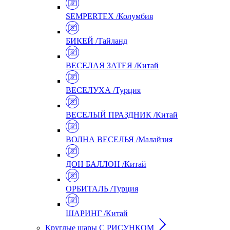
SEMPERTEX /Колумбия
БИКЕЙ /Тайланд
ВЕСЕЛАЯ ЗАТЕЯ /Китай
ВЕСЕЛУХА /Турция
ВЕСЕЛЫЙ ПРАЗДНИК /Китай
ВОЛНА ВЕСЕЛЬЯ /Малайзия
ДОН БАЛЛОН /Китай
ОРБИТАЛЬ /Турция
ШАРИНГ /Китай
Круглые шары С РИСУНКОМ