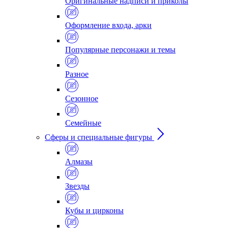
Оригинальные надписи и приколы
Оформление входа, арки
Популярные персонажи и темы
Разное
Сезонное
Семейные
Сферы и специальные фигуры
Алмазы
Звезды
Кубы и цирконы