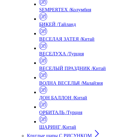
SEMPERTEX /Колумбия
БИКЕЙ /Тайланд
ВЕСЕЛАЯ ЗАТЕЯ /Китай
ВЕСЕЛУХА /Турция
ВЕСЕЛЫЙ ПРАЗДНИК /Китай
ВОЛНА ВЕСЕЛЬЯ /Малайзия
ДОН БАЛЛОН /Китай
ОРБИТАЛЬ /Турция
ШАРИНГ /Китай
Круглые шары С РИСУНКОМ