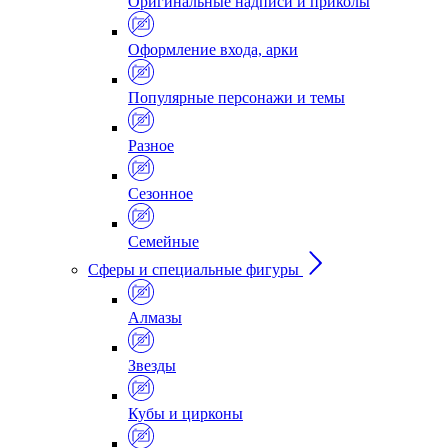
Оригинальные надписи и приколы
Оформление входа, арки
Популярные персонажи и темы
Разное
Сезонное
Семейные
Сферы и специальные фигуры
Алмазы
Звезды
Кубы и цирконы