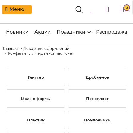
0
Меню
Новинки
Акции
Праздники
Распродажа
Главная
Декор для оформлений
Конфетти, глиттер, пенопласт, снег
Глиттер
Дробленое
Малые формы
Пенопласт
Пластик
Помпончики