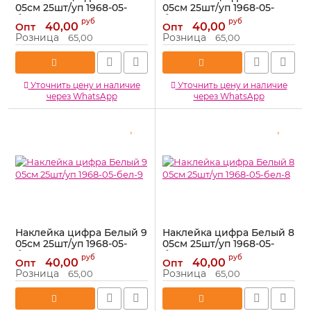
05см 25шт/уп 1968-05-
05см 25шт/уп 1968-05-
бел-7
бел-4
руб
руб
40,00
40,00
Опт
Опт
Артикул:
1968-05-бел-7
Артикул:
1968-05-бел-4
Розница
Розница
65,00
65,00
Уточнить цену и наличие
Уточнить цену и наличие
через WhatsApp
через WhatsApp
Наклейка цифра Белый 9
Наклейка цифра Белый 8
05см 25шт/уп 1968-05-
05см 25шт/уп 1968-05-
бел-9
бел-8
руб
руб
40,00
40,00
Опт
Опт
Артикул:
1968-05-бел-9
Артикул:
1968-05-бел-8
Розница
Розница
65,00
65,00