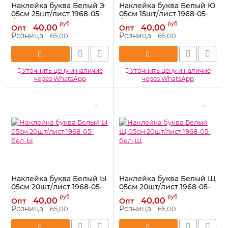
Наклейка буква Белый Э
Наклейка буква Белый Ю
05см 25шт/лист 1968-05-
05см 15шт/лист 1968-05-
бел-Э
бел-Ю
руб
руб
40,00
40,00
Опт
Опт
Артикул:
1968-05-бел-Э
Артикул:
1968-05-бел-Ю
Розница
Розница
65,00
65,00
Уточнить цену и наличие
Уточнить цену и наличие
через WhatsApp
через WhatsApp
Наклейка буква Белый Ы
Наклейка буква Белый Щ
05см 20шт/лист 1968-05-
05см 20шт/лист 1968-05-
бел-Ы
бел-Щ
руб
руб
40,00
40,00
Опт
Опт
Артикул:
1968-05-бел-Ы
Артикул:
1968-05-бел-Щ
Розница
Розница
65,00
65,00