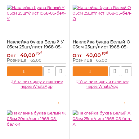
Наклейка буква Белый У
Наклейка буква Белый О
05см 25шт/лист 1968-05-
05см 25шт/лист 1968-05-
бел-У
бел-О
руб
руб
40,00
40,00
Опт
Опт
Артикул:
1968-05-бел-У
Артикул:
1968-05-бел-О
Розница
Розница
65,00
65,00
Уточнить цену и наличие
Уточнить цену и наличие
через WhatsApp
через WhatsApp