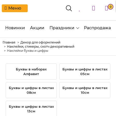
0
Меню
Новинки
Акции
Праздники
Распродажа
Главная
Декор для оформлений
Наклейки, стикеры, скотч декоративный
Наклейки буквы и цифры
Буквы в наборах
Буквы и цифры в листах
Алфавит
05см
Буквы и цифры в листах
Буквы и цифры в листах
08см
10см
Буквы и цифры в листах
13см