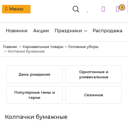
0
Меню
Новинки
Акции
Праздники
Распродажа
Главная
Карнавальные товары
Головные уборы
Колпачки бумажные
Однотонные и
День рождения
унивесальные
Популярные темы и
Сезонное
герои
Колпачки бумажные