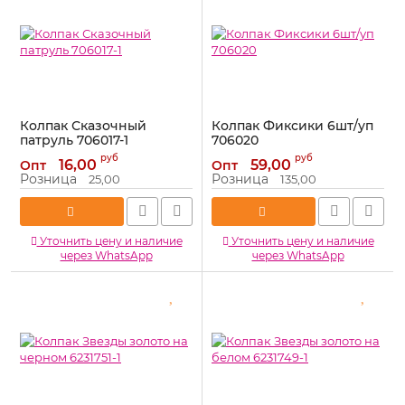
Колпак Сказочный
Колпак Фиксики 6шт/уп
патруль 706017-1
706020
Артикул:
706017-1
Артикул:
706020
руб
руб
16,00
59,00
Опт
Опт
Розница
Розница
25,00
135,00
Уточнить цену и наличие
Уточнить цену и наличие
через WhatsApp
через WhatsApp