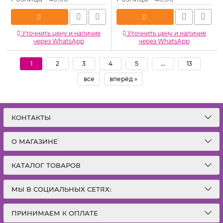
Уточнить цену и наличие
Уточнить цену и наличие
через WhatsApp
через WhatsApp
1
2
3
4
5
...
13
все
вперёд »
КОНТАКТЫ
О МАГАЗИНЕ
КАТАЛОГ ТОВАРОВ
МЫ В СОЦИАЛЬНЫХ СЕТЯХ:
ПРИНИМАЕМ К ОПЛАТЕ