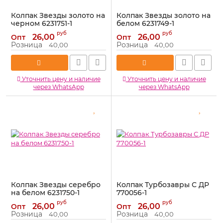
Колпак Звезды золото на
Колпак Звезды золото на
черном 6231751-1
белом 6231749-1
Артикул:
6231751-1
Артикул:
6231749-1
руб
руб
26,00
26,00
Опт
Опт
Розница
Розница
40,00
40,00
Уточнить цену и наличие
Уточнить цену и наличие
через WhatsApp
через WhatsApp
Колпак Звезды серебро
Колпак Турбозавры С ДР
на белом 6231750-1
770056-1
Артикул:
6231750-1
Артикул:
770056-1
руб
руб
26,00
26,00
Опт
Опт
Розница
Розница
40,00
40,00