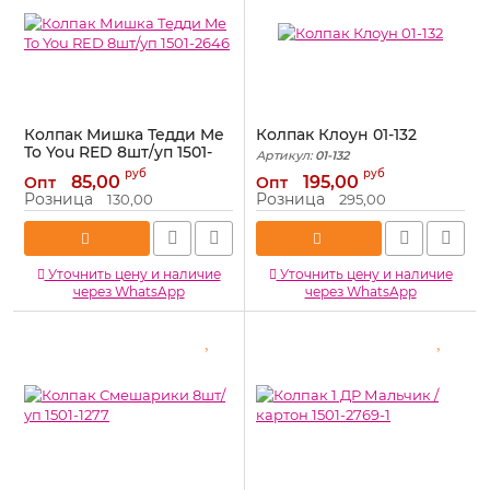
Колпак Мишка Тедди Me
Колпак Клоун 01-132
To You RED 8шт/уп 1501-
Артикул:
01-132
2646
руб
руб
85,00
195,00
Опт
Опт
Артикул:
1501-2646
Розница
Розница
130,00
295,00
Уточнить цену и наличие
Уточнить цену и наличие
через WhatsApp
через WhatsApp