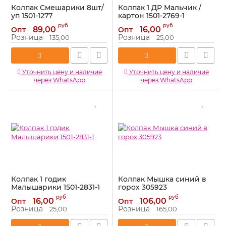
Колпак Смешарики 8шт/
Колпак 1 ДР Мальчик /
уп 1501-1277
картон 1501-2769-1
Артикул:
1501-1277
Артикул:
1501-2769-1
руб
руб
89,00
16,00
Опт
Опт
Розница
Розница
135,00
25,00
Уточнить цену и наличие
Уточнить цену и наличие
через WhatsApp
через WhatsApp
Колпак 1 годик
Колпак Мышка синий в
Малышарики 1501-2831-1
горох 305923
Артикул:
1501-2831-1
Артикул:
305923
руб
руб
16,00
106,00
Опт
Опт
Розница
Розница
25,00
165,00