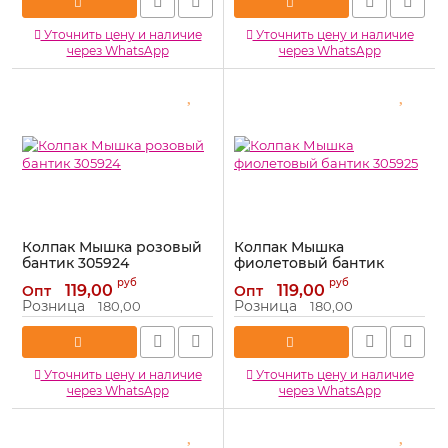
Уточнить цену и наличие
Уточнить цену и наличие
через WhatsApp
через WhatsApp
Колпак Мышка розовый
Колпак Мышка
бантик 305924
фиолетовый бантик
305925
Артикул:
305924
руб
руб
119,00
119,00
Опт
Опт
Артикул:
305925
Розница
Розница
180,00
180,00
Уточнить цену и наличие
Уточнить цену и наличие
через WhatsApp
через WhatsApp