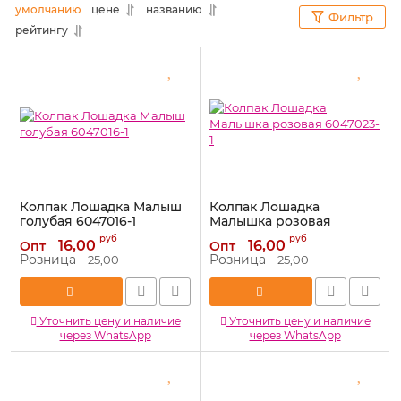
умолчанию
цене
названию
Фильтр
рейтингу
Колпак Лошадка Малыш
Колпак Лошадка
голубая 6047016-1
Малышка розовая
6047023-1
Артикул:
6047016-1
руб
руб
16,00
16,00
Опт
Опт
Артикул:
6047023-1
Розница
Розница
25,00
25,00
Уточнить цену и наличие
Уточнить цену и наличие
через WhatsApp
через WhatsApp