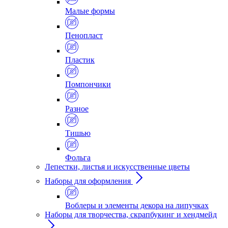
Малые формы
Пенопласт
Пластик
Помпончики
Разное
Тишью
Фольга
Лепестки, листья и искусственные цветы
Наборы для оформления
Воблеры и элементы декора на липучках
Наборы для творчества, скрапбукинг и хендмейд