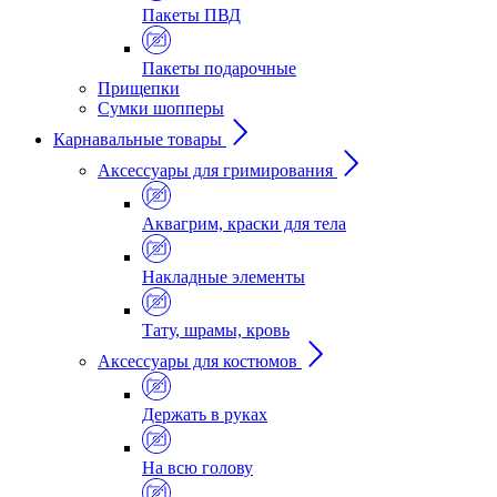
Пакеты ПВД
Пакеты подарочные
Прищепки
Сумки шопперы
Карнавальные товары
Аксессуары для гримирования
Аквагрим, краски для тела
Накладные элементы
Тату, шрамы, кровь
Аксессуары для костюмов
Держать в руках
На всю голову