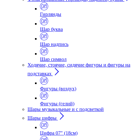
Гирлянды
Шар буква
Шар надпись
Шар символ
Ходячие, стоячие, сидячие фигуры и фигуры на
подставках
Фигуры (воздух)
Фигуры (гелий)
Шары музыкальные и с подсветкой
Шары цифры
Цифра 07" (18см)