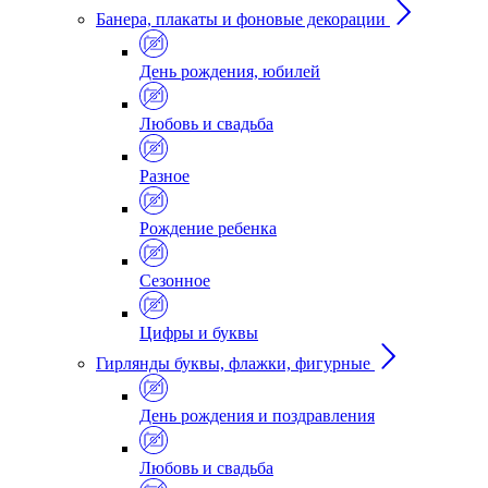
Банера, плакаты и фоновые декорации
День рождения, юбилей
Любовь и свадьба
Разное
Рождение ребенка
Сезонное
Цифры и буквы
Гирлянды буквы, флажки, фигурные
День рождения и поздравления
Любовь и свадьба