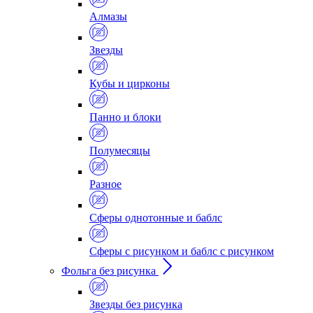
Алмазы
Звезды
Кубы и цирконы
Панно и блоки
Полумесяцы
Разное
Сферы однотонные и баблс
Сферы с рисунком и баблс с рисунком
Фольга без рисунка
Звезды без рисунка