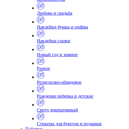
Любовь и свадьба
Наклейки буквы и цифры
Наклейки глазки
Новый год и зимние
Разное
Религиозно-обрядовое
Рождение ребенка и детские
Скотч декоративный
Стикеры для букетов и подарков
Пайетки