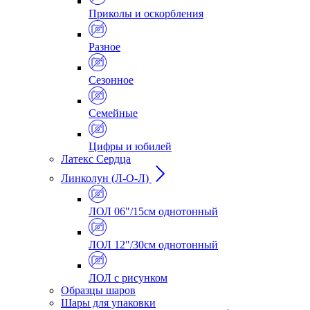
Приколы и оскорбления
Разное
Сезонное
Семейные
Цифры и юбилей
Латекс Сердца
Линколун (Л-О-Л)
ЛОЛ 06"/15см однотонный
ЛОЛ 12"/30см однотонный
ЛОЛ с рисунком
Образцы шаров
Шары для упаковки