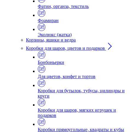
Фатин, органза, текстиль
Фоамиран
Эколюкс (жатка)
Корзины, ящики и ведра
Коробки для шаров, цветов и подарков
Бонбоньерки
Для цветов, конфет и тортов
Коробки для бутылок, тубусы, цилиндры и
круги
Коробки для шаров, мягких игрушек и
подарков
Коробки прямоугольные, квадраты и кубы