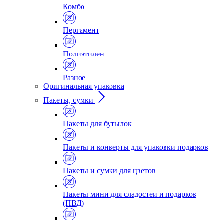
Комбо
Пергамент
Полиэтилен
Разное
Оригинальная упаковка
Пакеты, сумки
Пакеты для бутылок
Пакеты и конверты для упаковки подарков
Пакеты и сумки для цветов
Пакеты мини для сладостей и подарков
(ПВД)