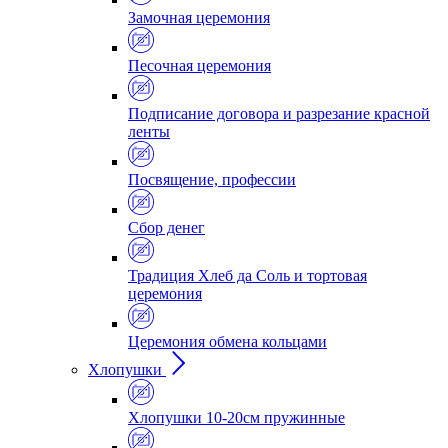
Замочная церемония
Песочная церемония
Подписание договора и разрезание красной
ленты
Посвящение, профессии
Сбор денег
Традиция Хлеб да Соль и тортовая
церемония
Церемония обмена кольцами
Хлопушки
Хлопушки 10-20см пружинные