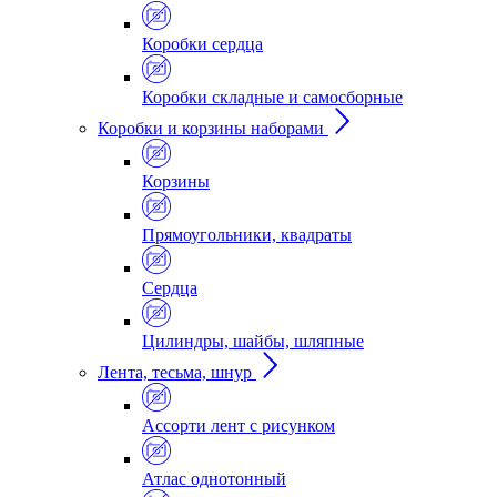
Коробки сердца
Коробки складные и самосборные
Коробки и корзины наборами
Корзины
Прямоугольники, квадраты
Сердца
Цилиндры, шайбы, шляпные
Лента, тесьма, шнур
Ассорти лент с рисунком
Атлас однотонный