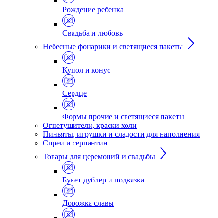
Рождение ребенка
Свадьба и любовь
Небесные фонарики и светящиеся пакеты
Купол и конус
Сердце
Формы прочие и светящиеся пакеты
Огнетушители, краски холи
Пиньяты, игрушки и сладости для наполнения
Спреи и серпантин
Товары для церемоний и свадьбы
Букет дублер и подвязка
Дорожка славы