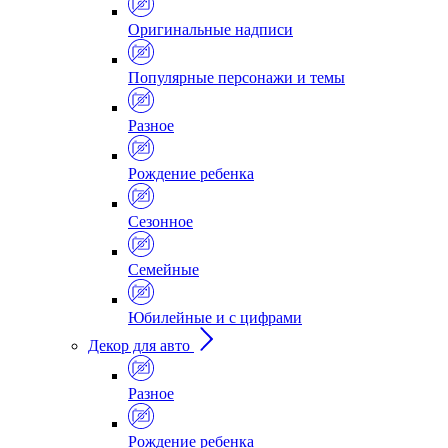
Оригинальные надписи
Популярные персонажи и темы
Разное
Рождение ребенка
Сезонное
Семейные
Юбилейные и с цифрами
Декор для авто
Разное
Рождение ребенка