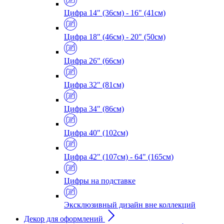
Цифра 14" (36см) - 16" (41см)
Цифра 18" (46см) - 20" (50см)
Цифра 26" (66см)
Цифра 32" (81см)
Цифра 34" (86см)
Цифра 40" (102см)
Цифра 42" (107см) - 64" (165см)
Цифры на подставке
Эксклюзивный дизайн вне коллекций
Декор для оформлений