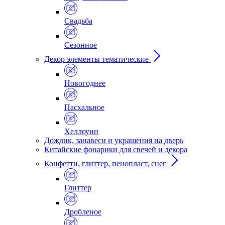
Свадьба
Сезонное
Декор элементы тематические
Новогоднее
Пасхальное
Хеллоуин
Дождик, занавеси и украшения на дверь
Китайские фонарики для свечей и декора
Конфетти, глиттер, пенопласт, снег
Глиттер
Дробленое