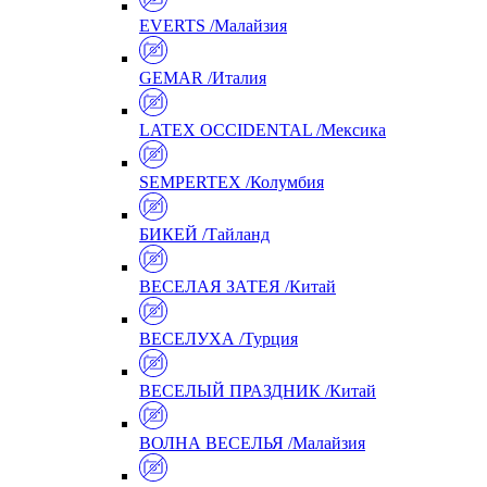
EVERTS /Малайзия
GEMAR /Италия
LATEX OCCIDENTAL /Мексика
SEMPERTEX /Колумбия
БИКЕЙ /Тайланд
ВЕСЕЛАЯ ЗАТЕЯ /Китай
ВЕСЕЛУХА /Турция
ВЕСЕЛЫЙ ПРАЗДНИК /Китай
ВОЛНА ВЕСЕЛЬЯ /Малайзия