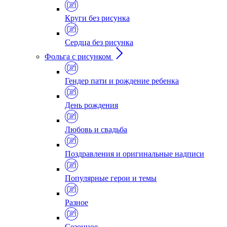
Круги без рисунка
Сердца без рисунка
Фольга с рисунком
Гендер пати и рождение ребенка
День рождения
Любовь и свадьба
Поздравления и оригинальные надписи
Популярные герои и темы
Разное
Сезонное