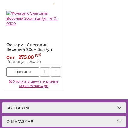
Фонарик Снеговик
Веселый 20см 3шт/уп
1410-0500
руб
275,00
Опт
Артикул:
1410-0500
Розница
394,00
Предзаказ
Уточнить цену и наличие
через WhatsApp
КОНТАКТЫ
О МАГАЗИНЕ