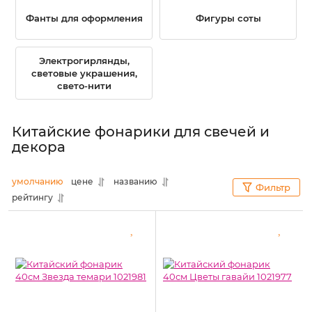
Фанты для оформления
Фигуры соты
Электрогирлянды,
световые украшения,
свето-нити
Китайские фонарики для свечей и
декора
умолчанию
цене
названию
Фильтр
рейтингу