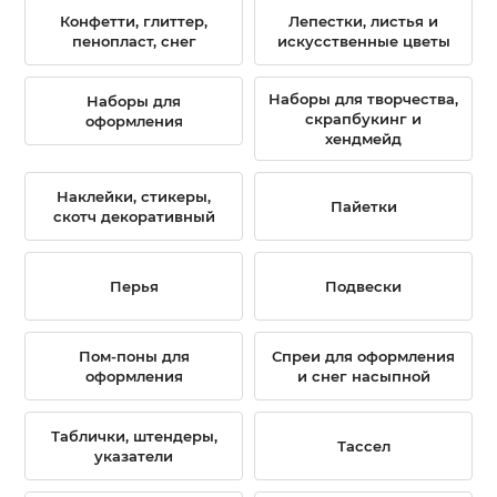
Конфетти, глиттер,
Лепестки, листья и
пенопласт, снег
искусственные цветы
Наборы для творчества,
Наборы для
скрапбукинг и
оформления
хендмейд
Наклейки, стикеры,
Пайетки
скотч декоративный
Перья
Подвески
Пом-поны для
Спреи для оформления
оформления
и снег насыпной
Таблички, штендеры,
Тассел
указатели