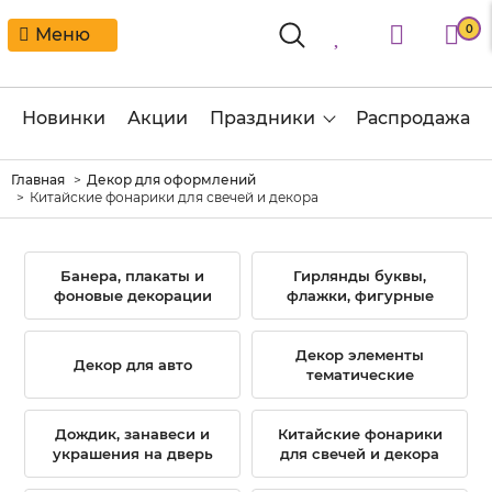
0
Меню
Новинки
Акции
Праздники
Распродажа
Главная
Декор для оформлений
Китайские фонарики для свечей и декора
Банера, плакаты и
Гирлянды буквы,
фоновые декорации
флажки, фигурные
Декор элементы
Декор для авто
тематические
Дождик, занавеси и
Китайские фонарики
украшения на дверь
для свечей и декора