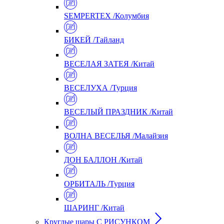
SEMPERTEX /Колумбия
БИКЕЙ /Тайланд
ВЕСЕЛАЯ ЗАТЕЯ /Китай
ВЕСЕЛУХА /Турция
ВЕСЕЛЫЙ ПРАЗДНИК /Китай
ВОЛНА ВЕСЕЛЬЯ /Малайзия
ДОН БАЛЛОН /Китай
ОРБИТАЛЬ /Турция
ШАРИНГ /Китай
Круглые шары С РИСУНКОМ