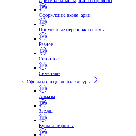
Оригинальные надписи и приколы
Оформление входа, арки
Популярные персонажи и темы
Разное
Сезонное
Семейные
Сферы и специальные фигуры
Алмазы
Звезды
Кубы и цирконы