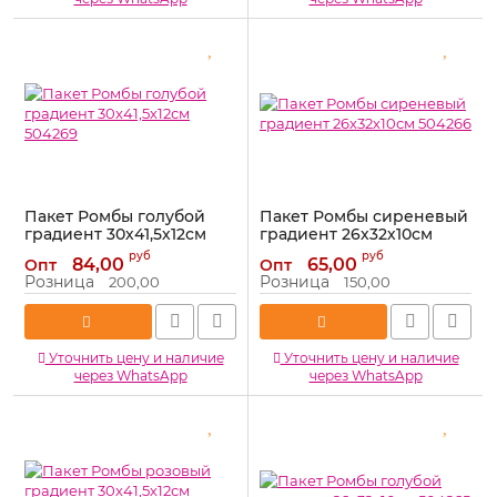
Пакет Ромбы голубой
Пакет Ромбы сиреневый
градиент 30х41,5х12см
градиент 26х32х10см
504269
504266
руб
руб
84,00
65,00
Опт
Опт
Артикул:
504269
Артикул:
504266
Розница
Розница
200,00
150,00
Уточнить цену и наличие
Уточнить цену и наличие
через WhatsApp
через WhatsApp