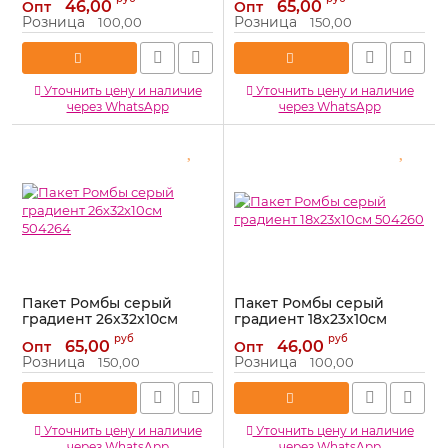
46,00
65,00
Опт
Опт
Артикул:
504263
Артикул:
504267
Розница
Розница
100,00
150,00
Уточнить цену и наличие
Уточнить цену и наличие
через WhatsApp
через WhatsApp
Пакет Ромбы серый
Пакет Ромбы серый
градиент 26х32х10см
градиент 18х23х10см
504264
504260
руб
руб
65,00
46,00
Опт
Опт
Артикул:
504264
Артикул:
504260
Розница
Розница
150,00
100,00
Уточнить цену и наличие
Уточнить цену и наличие
через WhatsApp
через WhatsApp