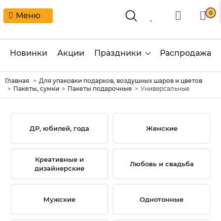
0
Меню
Новинки
Акции
Праздники
Распродажа
Главная
Для упаковки подарков, воздушных шаров и цветов
Пакеты, сумки
Пакеты подарочные
Универсальные
ДР, юбилей, года
Женские
Креативные и
Любовь и свадьба
дизайнерские
Мужские
Однотонные