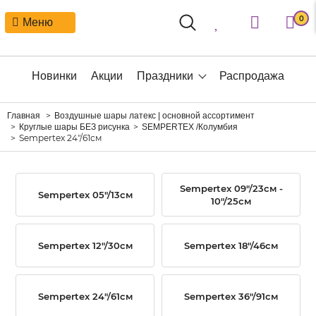
0
Меню
Новинки
Акции
Праздники
Распродажа
Главная
Воздушные шары латекс | основной ассортимент
Круглые шары БЕЗ рисунка
SEMPERTEX /Колумбия
Sempertex 24"/61см
Sempertex 09"/23см -
Sempertex 05"/13см
10"/25см
Sempertex 12"/30см
Sempertex 18"/46см
Sempertex 24"/61см
Sempertex 36"/91см