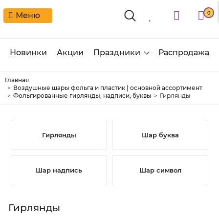
0
Меню
Новинки
Акции
Праздники
Распродажа
Главная
Воздушные шары фольга и пластик | основной ассортимент
Фольгированные гирлянды, надписи, буквы
Гирлянды
Гирлянды
Шар буква
Шар надпись
Шар символ
Гирлянды