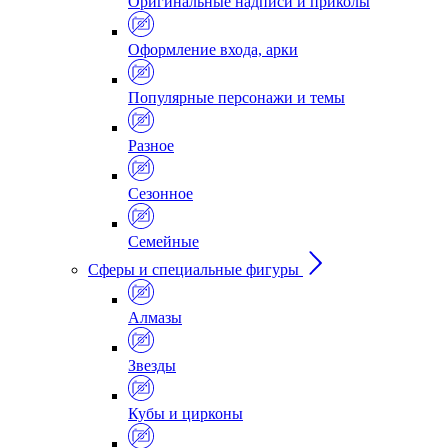
Оригинальные надписи и приколы
Оформление входа, арки
Популярные персонажи и темы
Разное
Сезонное
Семейные
Сферы и специальные фигуры
Алмазы
Звезды
Кубы и цирконы