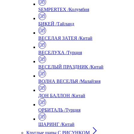
SEMPERTEX /Колумбия
БИКЕЙ /Тайланд
ВЕСЕЛАЯ ЗАТЕЯ /Китай
ВЕСЕЛУХА /Турция
ВЕСЕЛЫЙ ПРАЗДНИК /Китай
ВОЛНА ВЕСЕЛЬЯ /Малайзия
ДОН БАЛЛОН /Китай
ОРБИТАЛЬ /Турция
ШАРИНГ /Китай
Круглые шары С РИСУНКОМ