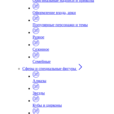
Оригинальные надписи и приколы
Оформление входа, арки
Популярные персонажи и темы
Разное
Сезонное
Семейные
Сферы и специальные фигуры
Алмазы
Звезды
Кубы и цирконы