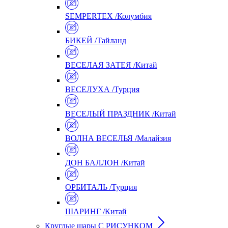
SEMPERTEX /Колумбия
БИКЕЙ /Тайланд
ВЕСЕЛАЯ ЗАТЕЯ /Китай
ВЕСЕЛУХА /Турция
ВЕСЕЛЫЙ ПРАЗДНИК /Китай
ВОЛНА ВЕСЕЛЬЯ /Малайзия
ДОН БАЛЛОН /Китай
ОРБИТАЛЬ /Турция
ШАРИНГ /Китай
Круглые шары С РИСУНКОМ