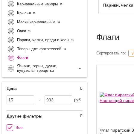
Карнавальные наборы
Парики, челки
Крылья
Маски карнавальные
Очки
Флаги
Парики, челки, пряди и косы
Товары для фотосессий
Сортировать по:
у
Флаги
Язычки, горны, дудки,
вувузелы, трещетки
Цена
-
руб
Другие фильтры
Все
Флаг пиратский 