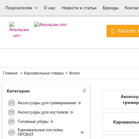
Покупателям
О нас
Новости и статьи
Бренды
Контак
Каталог 
Главная
Карнавальные товары
Флаги
Категории
Аксессу
гримир
Аксессуары для гримирования
Аксессуары для костюмов
Головные уборы
Карнаваль
Карнавальные костюмы
ПРОКАТ