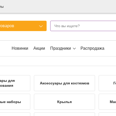
ты
товаров
Новинки
Акции
Праздники
Распродажа
ары для
Аксессуары для костюмов
Г
ования
ные наборы
Крылья
Ма