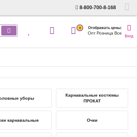
8-800-700-8-168
Отображать цены:
0
Опт
Розница
Все
Вход
Карнавальные костюмы
оловные уборы
ПРОКАТ
ски карнавальные
Очки