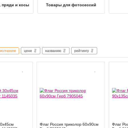
, пряди и косы
Товары для фотосессий
молчанию
цене
названию
рейтингу
30х45см
Флаг Россия триколор 60х90см
Флаг Ро