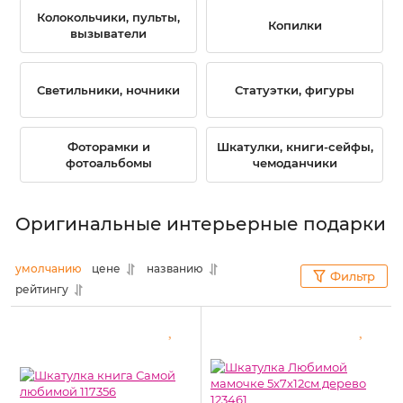
Колокольчики, пульты,
Копилки
вызыватели
Светильники, ночники
Статуэтки, фигуры
Фоторамки и
Шкатулки, книги-сейфы,
фотоальбомы
чемоданчики
Оригинальные интерьерные подарки
умолчанию
цене
названию
Фильтр
рейтингу