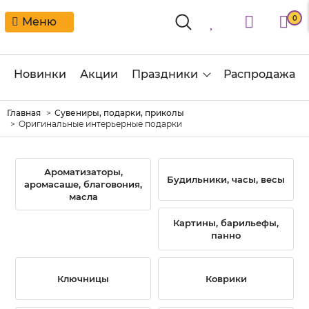
0
Меню
Новинки
Акции
Праздники
Распродажа
Главная
Сувениры, подарки, приколы
Оригинальные интерьерные подарки
Ароматизаторы,
Будильники, часы, весы
аромасаше, благовония,
масла
Картины, барильефы,
панно
Ключницы
Коврики