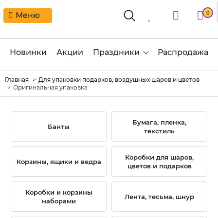
0
Меню
Новинки
Акции
Праздники
Распродажа
Главная
Для упаковки подарков, воздушных шаров и цветов
Оригинальная упаковка
Бумага, пленка,
Банты
текстиль
Коробки для шаров,
Корзины, ящики и ведра
цветов и подарков
Коробки и корзины
Лента, тесьма, шнур
наборами