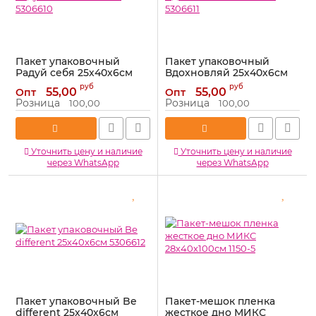
Пакет упаковочный
Пакет упаковочный
Радуй себя 25х40х6см
Вдохновляй 25х40х6см
5306610
5306611
руб
руб
55,00
55,00
Опт
Опт
Артикул:
5306610
Артикул:
5306611
Розница
Розница
100,00
100,00
Уточнить цену и наличие
Уточнить цену и наличие
через WhatsApp
через WhatsApp
Пакет упаковочный Be
Пакет-мешок пленка
different 25х40х6см
жесткое дно МИКС