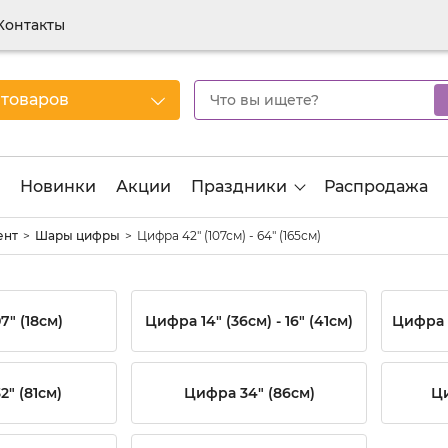
Контакты
 товаров
Новинки
Акции
Праздники
Распродажа
ент
Шары цифры
Цифра 42" (107см) - 64" (165см)
" (18см)
Цифра 14" (36см) - 16" (41см)
Цифра 1
" (81см)
Цифра 34" (86см)
Ци