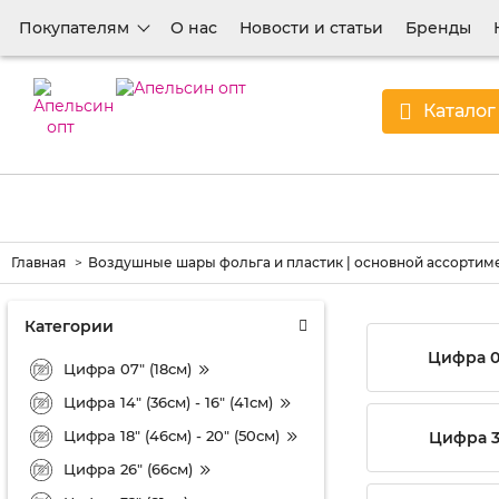
Покупателям
О нас
Новости и статьи
Бренды
Каталог
Главная
Воздушные шары фольга и пластик | основной ассортим
Категории
Цифра 07
Цифра 07" (18см)
Цифра 14" (36см) - 16" (41см)
Цифра 18" (46см) - 20" (50см)
Цифра 32
Цифра 26" (66см)