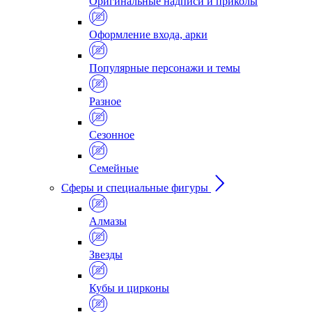
Оригинальные надписи и приколы
Оформление входа, арки
Популярные персонажи и темы
Разное
Сезонное
Семейные
Сферы и специальные фигуры
Алмазы
Звезды
Кубы и цирконы