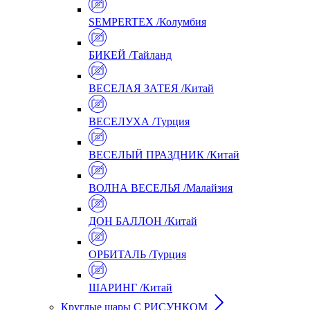
SEMPERTEX /Колумбия
БИКЕЙ /Тайланд
ВЕСЕЛАЯ ЗАТЕЯ /Китай
ВЕСЕЛУХА /Турция
ВЕСЕЛЫЙ ПРАЗДНИК /Китай
ВОЛНА ВЕСЕЛЬЯ /Малайзия
ДОН БАЛЛОН /Китай
ОРБИТАЛЬ /Турция
ШАРИНГ /Китай
Круглые шары С РИСУНКОМ